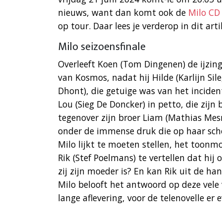
nieuws, want dan komt ook de
Milo CD
op tour. Daar lees je verderop in dit artik
Milo seizoensfinale
Overleeft Koen (Tom Dingenen) de ijzing
van Kosmos, nadat hij Hilde (Karlijn Si
Dhont), die getuige was van het inciden
Lou (Sieg De Doncker) in petto, die zijn
tegenover zijn broer Liam (Mathias Mes
onder de immense druk die op haar scho
Milo lijkt te moeten stellen, het toonm
Rik (Stef Poelmans) te vertellen dat h
zij zijn moeder is? En kan Rik uit de ha
Milo belooft het antwoord op deze vele
lange aflevering, voor de telenovelle er