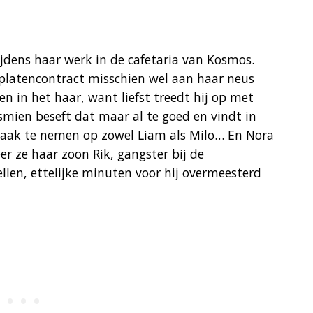
ijdens haar werk in de cafetaria van Kosmos.
 platencontract misschien wel aan haar neus
n in het haar, want liefst treedt hij op met
asmien beseft dat maar al te goed en vindt in
aak te nemen op zowel Liam als Milo… En Nora
er ze haar zoon Rik, gangster bij de
llen, ettelijke minuten voor hij overmeesterd