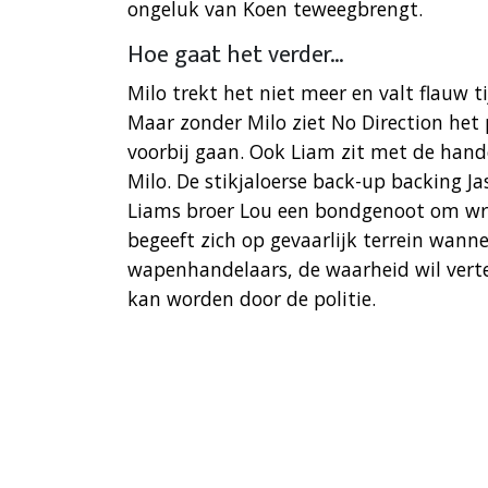
ongeluk van Koen teweegbrengt.
Hoe gaat het verder…
Milo trekt het niet meer en valt flauw t
Maar zonder Milo ziet No Direction het
voorbij gaan. Ook Liam zit met de hande
Milo. De stikjaloerse back-up backing J
Liams broer Lou een bondgenoot om wr
begeeft zich op gevaarlijk terrein wanne
wapenhandelaars, de waarheid wil verte
kan worden door de politie.