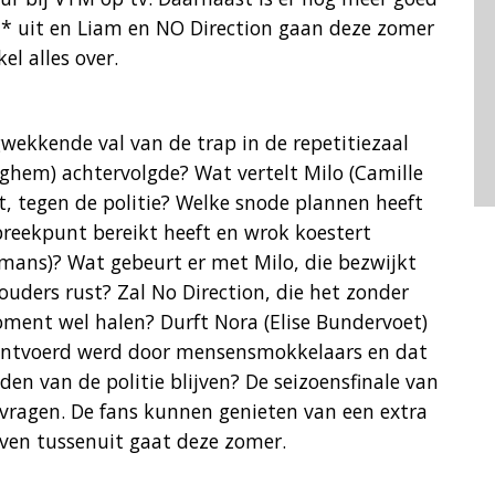
* uit en Liam en NO Direction gaan deze zomer
el alles over.
wekkende val van de trap in de repetitiezaal
leghem) achtervolgde? Wat vertelt Milo (Camille
t, tegen de politie? Welke snode plannen heeft
 breekpunt bereikt heeft en wrok koestert
mans)? Wat gebeurt er met Milo, die bezwijkt
uders rust? Zal No Direction, die het zonder
oment wel halen? Durft Nora (Elise Bundervoet)
ij ontvoerd werd door mensensmokkelaars en dat
nden van de politie blijven? De seizoensfinale van
 vragen. De fans kunnen genieten van een extra
 even tussenuit gaat deze zomer.