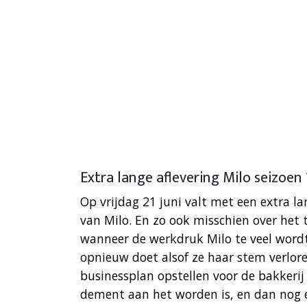
Extra lange aflevering Milo seizoen 
Op vrijdag 21 juni valt met een extra la
van Milo. En zo ook misschien over he
wanneer de werkdruk Milo te veel wordt.
opnieuw doet alsof ze haar stem verloren
businessplan opstellen voor de bakkeri
dement aan het worden is, en dan nog ee