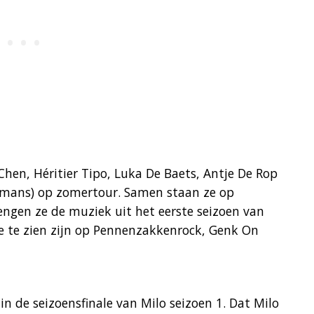
hen, Héritier Tipo, Luka De Baets, Antje De Rop
smans) op zomertour. Samen staan ze op
engen ze de muziek uit het eerste seizoen van
re te zien zijn op Pennenzakkenrock, Genk On
in de seizoensfinale van Milo seizoen 1. Dat Milo