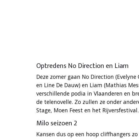
Optredens No Direction en Liam
Deze zomer gaan No Direction (Evelyne C
en Line De Dauw) en Liam (Mathias Me
verschillende podia in Vlaanderen en br
de telenovelle. Zo zullen ze onder ande
Stage, Moen Feest en het Rijversfestival.
Milo seizoen 2
Kansen dus op een hoop cliffhangers zo 