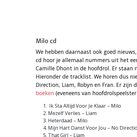
Milo cd
We hebben daarnaast ook goed nieuws,
cd hoor je allemaal nummers uit het ee
Camille Dhont in de hoofdrol. Er staan
Hieronder de tracklist. We horen dus ni
Direction, Liam, Robyn en Fran. Er zij
boeken
(eveneens van hoofdrolspeelster 
Ik Sta Altijd Voor Je Klaar – Milo
Mezelf Verlies – Liam
Heterdaad – Milo
Mijn Hart Danst Voor Jou – No Directi
That Girl – Liam