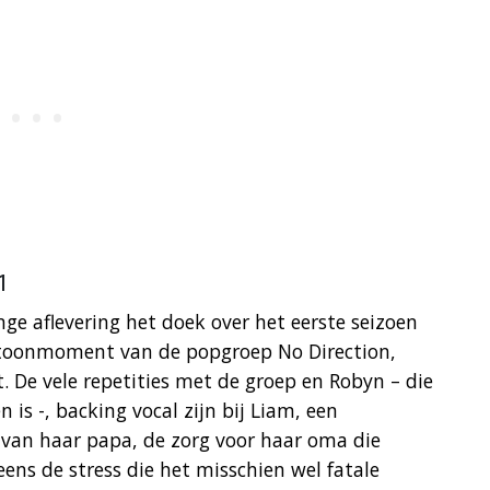
1
nge aflevering het doek over het eerste seizoen
t toonmoment van de popgroep No Direction,
 De vele repetities met de groep en Robyn – die
 is -, backing vocal zijn bij Liam, een
j van haar papa, de zorg voor haar oma die
ns de stress die het misschien wel fatale