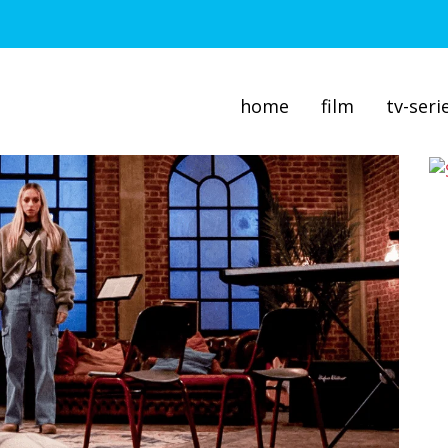
home
film
tv-seri