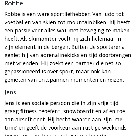
Robbe
Robbe is een ware sportliefhebber. Van judo tot
voetbal en van skiën tot mountainbiken, hij heeft
een passie voor alles wat met beweging te maken
heeft. Als skimonitor voelt hij zich helemaal in
zijn element in de bergen. Buiten de sportarena
geniet hij van adrenalinekicks en tijd doorbrengen
met vrienden. Hij zoekt een partner die net zo
gepassioneerd is over sport, maar ook kan
genieten van ontspannen momenten en reizen.
Jens
Jens is een sociale persoon die in zijn vrije tijd
graag fitness beoefent, snowboardt en af en toe
aan airsoft doet. Hij hecht waarde aan zijn ‘me-
time’ en geeft de voorkeur aan rustige weekends
boven feesten. Jens zoekt een partner die