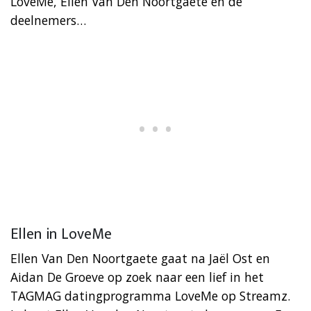
LoveMe, Ellen Van Den Noortgaete en de
deelnemers…
Ellen in LoveMe
Ellen Van Den Noortgaete gaat na Jaël Ost en
Aidan De Groeve op zoek naar een lief in het
TAGMAG datingprogramma LoveMe op Streamz.