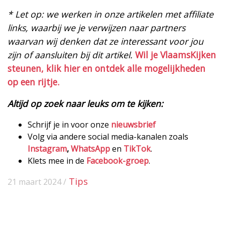
* Let op: we werken in onze artikelen met affiliate
links, waarbij we je verwijzen naar partners
waarvan wij denken dat ze interessant voor jou
zijn of aansluiten bij dit artikel.
Wil je VlaamsKijken
steunen, klik hier en ontdek alle mogelijkheden
op een rijtje.
Altijd op zoek naar leuks om te kijken:
Schrijf je in voor onze
nieuwsbrief
Volg via andere social media-kanalen zoals
Instagram
,
WhatsApp
en
TikTok
.
Klets mee in de
Facebook-groep
.
Tips
21 maart 2024 /