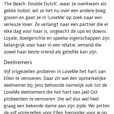
The Beach: Double Dutch’, waar ze overkwam als
gekke losbol, wil ze het nu over een andere boeg
gooien en gaat ze in ‘LoveMe’ op zoek naar een
serieuze lover. Ze verlangt naar een partner die er
elke dag voor haar is, ongeacht de ups en downs.
Loyale, doelgerichte en speelse eigenschappen zijn
belangrijk voor haar in een relatie, iemand die
zowel haar beste vriend als geliefde kan zijn.
Deelnemers
Vijf vrijgezellen proberen in LoveMe het hart van
Ellen te veroveren. Daar zit wel één opmerkelijke
deelnemer bij; Jens behoorde namelijk ook tot de
LoveMe deelnemers die het hart van Jaël Ost
probeerden te veroveren. Die wil dus wel heel
graag een bekende dame aan zijn zijde. We zetten
de vijf vrijgezellen voor Ellen hieronder voor je op