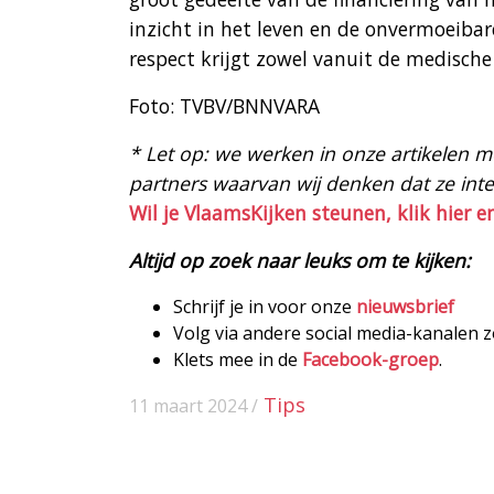
inzicht in het leven en de onvermoeibare
respect krijgt zowel vanuit de medische
Foto: TVBV/BNNVARA
* Let op: we werken in onze artikelen met
partners waarvan wij denken dat ze intere
Wil je VlaamsKijken steunen, klik hier e
Altijd op zoek naar leuks om te kijken:
Schrijf je in voor onze
nieuwsbrief
Volg via andere social media-kanalen 
Klets mee in de
Facebook-groep
.
Tips
11 maart 2024 /