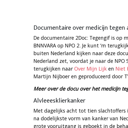
Documentaire over medicijn tegen a
De documentaire 2Doc: Tegengif is op m
BNNVARA op NPO 2. Je kunt ‘m terugkijken
buiten Nederland kijken naar deze doc
Nederland zet, voordat je naar de NPO S
terugkijken naar
Over Mijn Lijk
en
Niet 
Martijn Nijboer en geproduceerd door 
Meer over de docu over het medicijn teg
Alvleeesklierkanker
Met dagelijks acht tot tien slachtoffers
na dodelijkste vorm van kanker van Ned
grote vooruitgang is geboekt in de beh