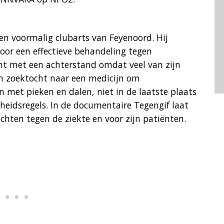
 en voormalig clubarts van Feyenoord. Hij
oor een effectieve behandeling tegen
gint met een achterstand omdat veel van zijn
jn zoektocht naar een medicijn om
én met pieken en dalen, niet in de laatste plaats
heidsregels. In de documentaire Tegengif laat
echten tegen de ziekte en voor zijn patiënten.