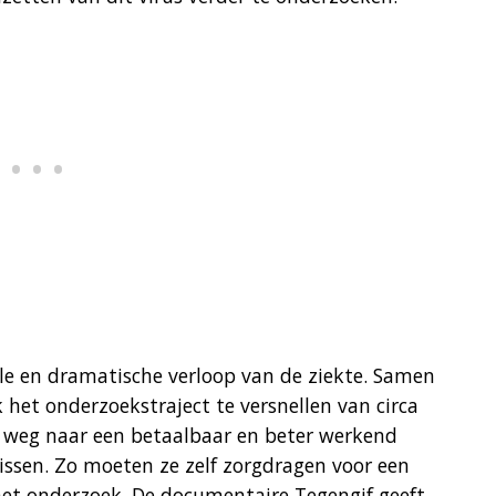
lle en dramatische verloop van de ziekte. Samen
 het onderzoekstraject te versnellen van circa
un weg naar een betaalbaar en beter werkend
issen. Zo moeten ze zelf zorgdragen voor een
 het onderzoek. De documentaire Tegengif geeft