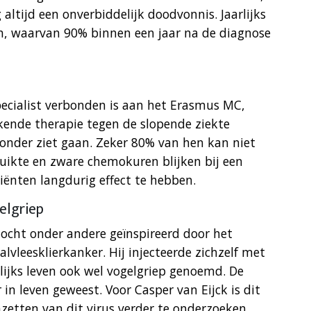
 altijd een onverbiddelijk doodvonnis. Jaarlijks
n, waarvan 90% binnen een jaar na de diagnose
 specialist verbonden is aan het Erasmus MC,
ende therapie tegen de slopende ziekte
 onder ziet gaan. Zeker 80% van hen kan niet
uikte en zware chemokuren blijken bij een
tiënten langdurig effect te hebben.
elgriep
ktocht onder andere geïnspireerd door het
lvleesklierkanker. Hij injecteerde zichzelf met
elijks leven ook wel vogelgriep genoemd. De
 in leven geweest. Voor Casper van Eijck is dit
zetten van dit virus verder te onderzoeken.