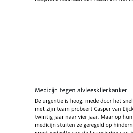
Medicijn tegen alvleesklierkanker
De urgentie is hoog, mede door het sne
met zijn team probeert Casper van Eijck
twintig jaar naar vier jaar. Maar op h
medicijn stuiten ze geregeld op hindern
groot gedeelte van de financiering van