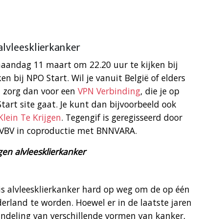
lvleesklierkanker
aandag 11 maart om 22.20 uur te kijken bij
 bij NPO Start. Wil je vanuit België of elders
u zorg dan voor een
VPN Verbinding
, die je op
tart site gaat. Je kunt dan bijvoorbeeld ook
Klein Te Krijgen
. Tegengif is geregisseerd door
TVBV in coproductie met BNNVARA.
en alvleesklierkanker
 is alvleesklierkanker hard op weg om de op één
erland te worden. Hoewel er in de laatste jaren
andeling van verschillende vormen van kanker,