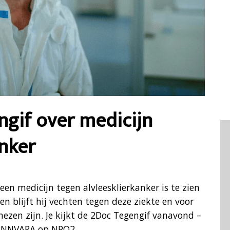
gif over medicijn
anker
een medicijn tegen alvleesklierkanker is te zien
n blijft hij vechten tegen deze ziekte en voor
nezen zijn. Je kijkt de 2Doc Tegengif vanavond –
 BNNVARA op NPO2.