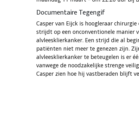
Documentaire Tegengif
Casper van Eijck is hoogleraar chirurgie
strijdt op een onconventionele manier v
alvleesklierkanker. Een strijd die al be
patiënten niet meer te genezen zijn. Zi
alvleesklierkanker te beteugelen is er é
vanwege de noodzakelijke strenge veilig
Casper zien hoe hij vastberaden blijft v