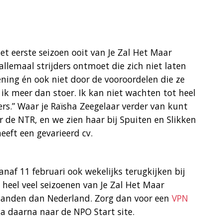
et eerste seizoen ooit van Je Zal Het Maar
llemaal strijders ontmoet die zich niet laten
ing én ook niet door de vooroordelen die ze
 ik meer dan stoer. Ik kan niet wachten tot heel
s.” Waar je Raïsha Zeegelaar verder van kunt
de NTR, en we zien haar bij Spuiten en Slikken
eeft een gevarieerd cv.
naf 11 februari ook wekelijks terugkijken bij
 heel veel seizoenen van Je Zal Het Maar
 landen dan Nederland. Zorg dan voor een
VPN
ga daarna naar de NPO Start site.