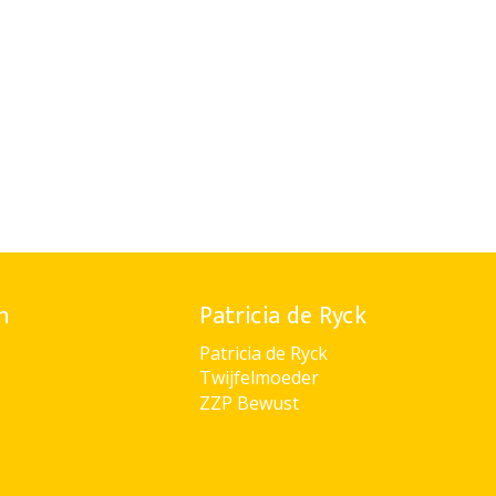
n
Patricia de Ryck
Patricia de Ryck
Twijfelmoeder
ZZP Bewust