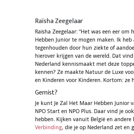
Raïsha Zeegelaar
Raïsha Zeegelaar: “Het was een eer om h
Hebben Junior te mogen maken. Ik heb a
tegenhouden door hun ziekte of aandoen
hierover krijgen van de wereld. Dat vind
Nederland kennismaakt met deze topper
kennen? Ze maakte Natuur de Luxe voor 
en Kinderen voor Kinderen. Kortom: ze h
Gemist?
Je kunt Je Zal Het Maar Hebben Junior va
NPO Start en NPO Plus. Daar vind je ook
hebben. Kijken vanuit België en andere
Verbinding
, die je op Nederland zet en 