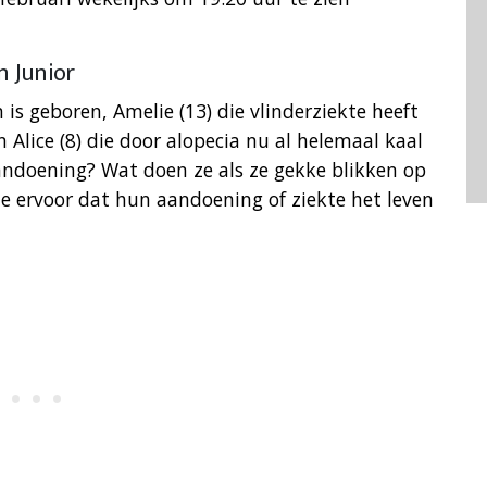
 Junior
is geboren, Amelie (13) die vlinderziekte heeft
 Alice (8) die door alopecia nu al helemaal kaal
andoening? Wat doen ze als ze gekke blikken op
ze ervoor dat hun aandoening of ziekte het leven