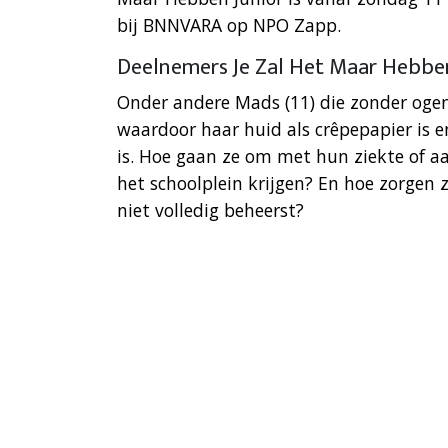
bij BNNVARA op NPO Zapp.
Deelnemers Je Zal Het Maar Hebben
Onder andere Mads (11) die zonder ogen 
waardoor haar huid als crêpepapier is en
is. Hoe gaan ze om met hun ziekte of a
het schoolplein krijgen? En hoe zorgen 
niet volledig beheerst?