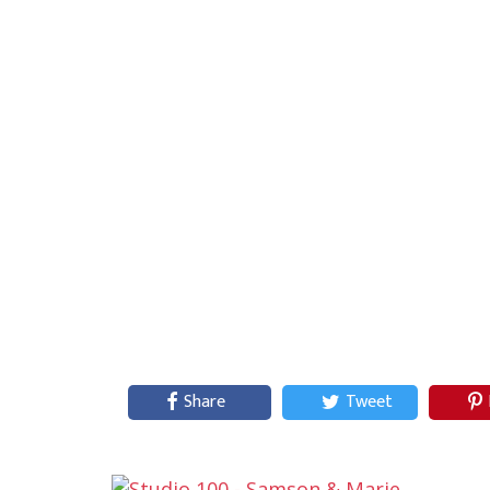
Share
Tweet