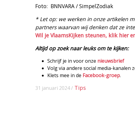
Foto: BNNVARA / SimpelZodiak
* Let op: we werken in onze artikelen met
partners waarvan wij denken dat ze intere
Wil je VlaamsKijken steunen, klik hier e
Altijd op zoek naar leuks om te kijken:
Schrijf je in voor onze
nieuwsbrief
Volg via andere social media-kanalen 
Klets mee in de
Facebook-groep
.
Tips
31 januari 2024 /