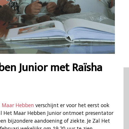
ben Junior met Raïsha
et Maar Hebben
verschijnt er voor het eerst ook
Zal Het Maar Hebben Junior ontmoet presentator
en bijzondere aandoening of ziekte. Je Zal Het
ebruari wekelijks om 19.20 uur te zien