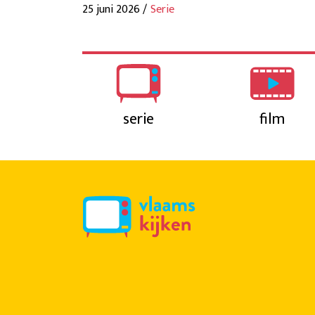
25 juni 2026 /
Serie
serie
film