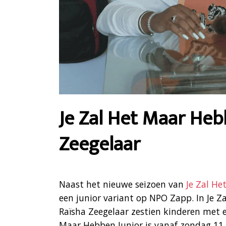
Je Zal Het Maar Heb
Zeegelaar
Naast het nieuwe seizoen van
Je Zal H
een junior variant op NPO Zapp. In Je 
Raïsha Zeegelaar zestien kinderen met e
Maar Hebben Junior is vanaf zondag 11 f