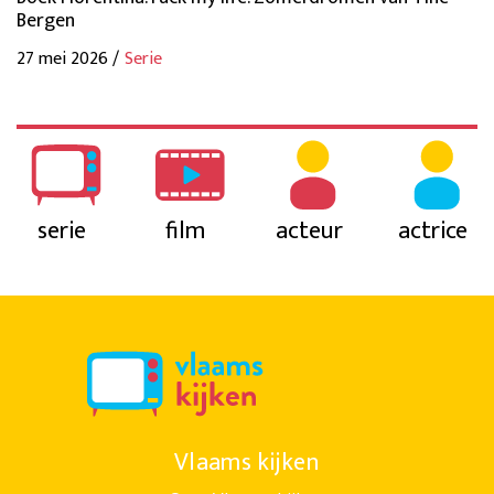
Bergen
27 mei 2026 /
Serie
serie
film
acteur
actrice
Vlaams kijken