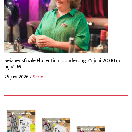
Seizoensfinale Florentina: donderdag 25 juni 20.00 uur
bij VTM
25 juni 2026 /
Serie