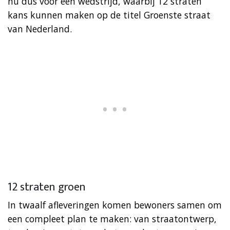
nu dus voor een wedstrijd, waarbij 12 straten
kans kunnen maken op de titel Groenste straat
van Nederland.
12 straten groen
In twaalf afleveringen komen bewoners samen om
een compleet plan te maken: van straatontwerp,