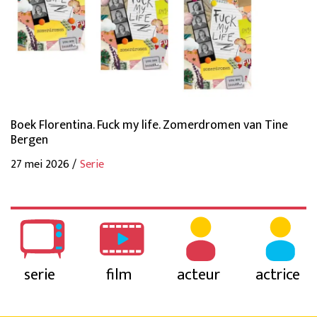
Boek Florentina. Fuck my life. Zomerdromen van Tine
Bergen
27 mei 2026 /
Serie
serie
film
acteur
actrice