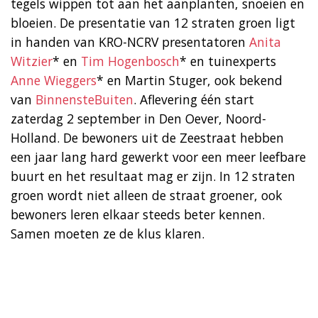
tegels wippen tot aan het aanplanten, snoeien en
bloeien. De presentatie van 12 straten groen ligt
in handen van KRO-NCRV presentatoren
Anita
Witzier
* en
Tim Hogenbosch
* en tuinexperts
Anne Wieggers
* en Martin Stuger, ook bekend
van
BinnensteBuiten
. Aflevering één start
zaterdag 2 september in Den Oever, Noord-
Holland. De bewoners uit de Zeestraat hebben
een jaar lang hard gewerkt voor een meer leefbare
buurt en het resultaat mag er zijn. In 12 straten
groen wordt niet alleen de straat groener, ook
bewoners leren elkaar steeds beter kennen.
Samen moeten ze de klus klaren.