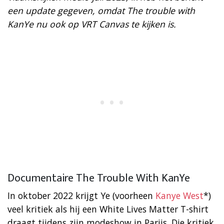
een update gegeven, omdat The trouble with
KanYe nu ook op VRT Canvas te kijken is.
Documentaire The Trouble With KanYe
In oktober 2022 krijgt Ye (voorheen
Kanye West
*)
veel kritiek als hij een White Lives Matter T-shirt
draagt tijdens zijn modeshow in Parijs. Die kritiek