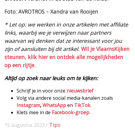
Foto: AVROTROS – Xandra van Rooijen
* Let op: we werken in onze artikelen met affiliate
links, waarbij we je verwijzen naar partners
waarvan wij denken dat ze interessant voor jou
zijn of aansluiten bij dit artikel.
Wil je VlaamsKijken
steunen, klik hier en ontdek alle mogelijkheden
op een rijtje.
Altijd op zoek naar leuks om te kijken:
Schrijf je in voor onze
nieuwsbrief
Volg via andere social media-kanalen zoals
Instagram
,
WhatsApp
en
TikTok
.
Klets mee in de
Facebook-groep
.
Tips
15 augustus 2023 /