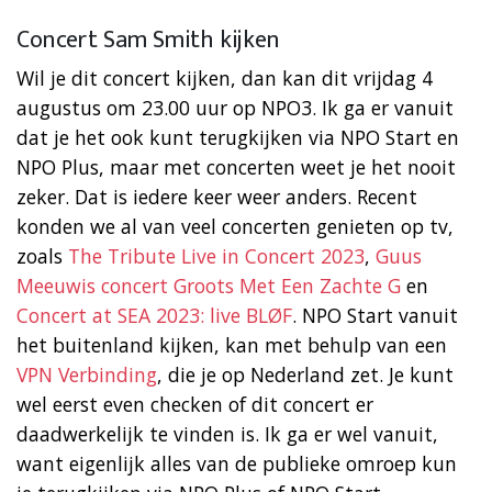
Concert Sam Smith kijken
Wil je dit concert kijken, dan kan dit vrijdag 4
augustus om 23.00 uur op NPO3. Ik ga er vanuit
dat je het ook kunt terugkijken via NPO Start en
NPO Plus, maar met concerten weet je het nooit
zeker. Dat is iedere keer weer anders. Recent
konden we al van veel concerten genieten op tv,
zoals
The Tribute Live in Concert 2023
,
Guus
Meeuwis concert Groots Met Een Zachte G
en
Concert at SEA 2023: live BLØF
. NPO Start vanuit
het buitenland kijken, kan met behulp van een
VPN Verbinding
, die je op Nederland zet. Je kunt
wel eerst even checken of dit concert er
daadwerkelijk te vinden is. Ik ga er wel vanuit,
want eigenlijk alles van de publieke omroep kun