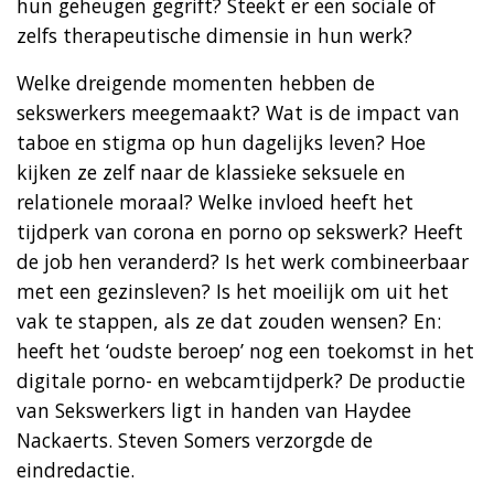
hun geheugen gegrift? Steekt er een sociale of
zelfs therapeutische dimensie in hun werk?
Welke dreigende momenten hebben de
sekswerkers meegemaakt? Wat is de impact van
taboe en stigma op hun dagelijks leven? Hoe
kijken ze zelf naar de klassieke seksuele en
relationele moraal? Welke invloed heeft het
tijdperk van corona en porno op sekswerk? Heeft
de job hen veranderd? Is het werk combineerbaar
met een gezinsleven? Is het moeilijk om uit het
vak te stappen, als ze dat zouden wensen? En:
heeft het ‘oudste beroep’ nog een toekomst in het
digitale porno- en webcamtijdperk? De productie
van Sekswerkers ligt in handen van Haydee
Nackaerts. Steven Somers verzorgde de
eindredactie.