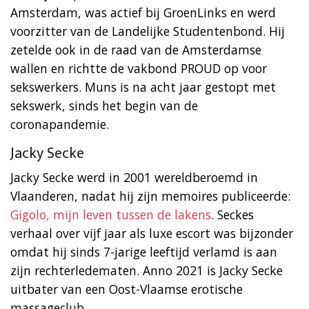
Amsterdam, was actief bij GroenLinks en werd
voorzitter van de Landelijke Studentenbond. Hij
zetelde ook in de raad van de Amsterdamse
wallen en richtte de vakbond PROUD op voor
sekswerkers. Muns is na acht jaar gestopt met
sekswerk, sinds het begin van de
coronapandemie.
Jacky Secke
Jacky Secke werd in 2001 wereldberoemd in
Vlaanderen, nadat hij zijn memoires publiceerde:
Gigolo, mijn leven tussen de lakens
. Seckes
verhaal over vijf jaar als luxe escort was bijzonder
omdat hij sinds 7-jarige leeftijd verlamd is aan
zijn rechterledematen. Anno 2021 is Jacky Secke
uitbater van een Oost-Vlaamse erotische
massageclub.