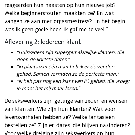
reageerden hun naasten op hun nieuwe job?
Welke beginnersfouten maakten ze? En wat
vangen ze aan met orgasmestress? “In het begin
was ik geen goeie hoer, ik gaf me te veel.”
Aflevering 2: Iedereen klant
“Huisvaders zijn supergemakkelijke klanten, die
doen de kortste dates.”
“In plaats van één man heb ik er duizenden
gehad. Samen vormden ze de perfecte man.”
“Ik heb pas nog een klant van 83 gehad, die vroeg:
je moet het mij maar leren.”
De sekswerkers zijn getuige van zeden en wensen
van klanten. Wie zìjn hun klanten? Wat voor
levensverhalen hebben ze? Welke fantasieën
bestellen ze? Zijn er ‘dates’ die blijven nazinderen?
Voor welke dreiging zijn sekswerkers op hun