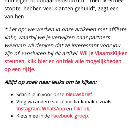
hun eigen houdbaarheidsdatum. “Toen ik ermee
stopte, hebben veel klanten gehuild”, zegt een
van hen.
* Let op: we werken in onze artikelen met affiliate
links, waarbij we je verwijzen naar partners
waarvan wij denken dat ze interessant voor jou
zijn of aansluiten bij dit artikel.
Wil je VlaamsKijken
steunen, klik hier en ontdek alle mogelijkheden
op een rijtje.
Altijd op zoek naar leuks om te kijken:
Schrijf je in voor onze
nieuwsbrief
Volg via andere social media-kanalen zoals
Instagram
,
WhatsApp
en
TikTok
.
Klets mee in de
Facebook-groep
.