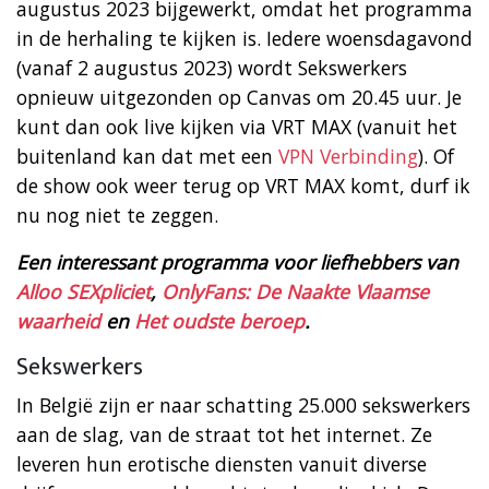
augustus 2023 bijgewerkt, omdat het programma
in de herhaling te kijken is. Iedere woensdagavond
(vanaf 2 augustus 2023) wordt Sekswerkers
opnieuw uitgezonden op Canvas om 20.45 uur. Je
kunt dan ook live kijken via VRT MAX (vanuit het
buitenland kan dat met een
VPN Verbinding
). Of
de show ook weer terug op VRT MAX komt, durf ik
nu nog niet te zeggen.
Een interessant programma voor liefhebbers van
Alloo SEXpliciet
,
OnlyFans: De Naakte Vlaamse
waarheid
en
Het oudste beroep
.
Sekswerkers
In België zijn er naar schatting 25.000 sekswerkers
aan de slag, van de straat tot het internet. Ze
leveren hun erotische diensten vanuit diverse