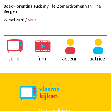
Boek Florentina. Fuck my life. Zomerdromen van Tine
Bergen
27 mei 2026 /
Serie
serie
film
acteur
actrice
Vlaams kijken