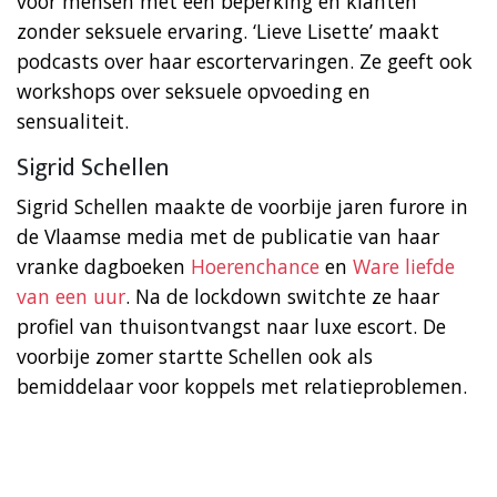
voor mensen met een beperking en klanten
zonder seksuele ervaring. ‘Lieve Lisette’ maakt
podcasts over haar escortervaringen. Ze geeft ook
workshops over seksuele opvoeding en
sensualiteit.
Sigrid Schellen
Sigrid Schellen maakte de voorbije jaren furore in
de Vlaamse media met de publicatie van haar
vranke dagboeken
Hoerenchance
en
Ware liefde
van een uur
. Na de lockdown switchte ze haar
profiel van thuisontvangst naar luxe escort. De
voorbije zomer startte Schellen ook als
bemiddelaar voor koppels met relatieproblemen.