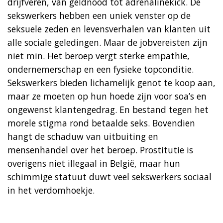
drijfveren, van geldnood tot adrenalinekick. De
sekswerkers hebben een uniek venster op de
seksuele zeden en levensverhalen van klanten uit
alle sociale geledingen. Maar de jobvereisten zijn
niet min. Het beroep vergt sterke empathie,
ondernemerschap en een fysieke topconditie.
Sekswerkers bieden lichamelijk genot te koop aan,
maar ze moeten op hun hoede zijn voor soa’s en
ongewenst klantengedrag. En bestand tegen het
morele stigma rond betaalde seks. Bovendien
hangt de schaduw van uitbuiting en
mensenhandel over het beroep. Prostitutie is
overigens niet illegaal in België, maar hun
schimmige statuut duwt veel sekswerkers sociaal
in het verdomhoekje.