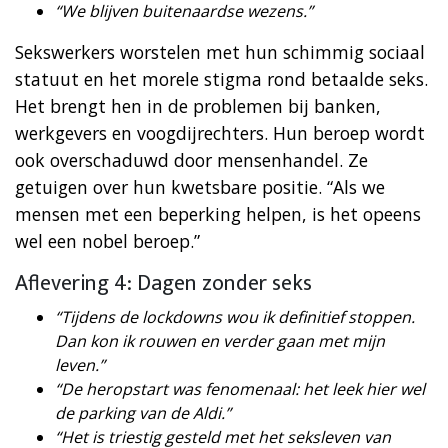
“We blijven buitenaardse wezens.”
Sekswerkers worstelen met hun schimmig sociaal
statuut en het morele stigma rond betaalde seks.
Het brengt hen in de problemen bij banken,
werkgevers en voogdijrechters. Hun beroep wordt
ook overschaduwd door mensenhandel. Ze
getuigen over hun kwetsbare positie. “Als we
mensen met een beperking helpen, is het opeens
wel een nobel beroep.”
Aflevering 4: Dagen zonder seks
“Tijdens de lockdowns wou ik definitief stoppen.
Dan kon ik rouwen en verder gaan met mijn
leven.”
“De heropstart was fenomenaal: het leek hier wel
de parking van de Aldi.”
“Het is triestig gesteld met het seksleven van