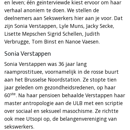
en leven; één geïnterviewde kiest ervoor om haar
verhaal anoniem te doen. We stellen de
deelnemers aan Sekswerkers hier aan je voor. Dat
zijn Sonia Verstappen, Lyle Muns, Jacky Secke,
Lisette Mepschen Sigrid Schellen, Judith
Verbrugge, Tom Binst en Nanoe Vaesen.
Sonia Verstappen
Sonia Verstappen was 36 jaar lang
raamprostituee, voornamelijk in de rosse buurt
aan het Brusselse Noordstation. Ze stopte tien
jaar geleden om gezondheidsredenen, op haar
ste
60
. Na haar pensioen behaalde Verstappen haar
master antropologie aan de ULB met een scriptie
over sociaal en seksueel masochisme. Ze richtte
ook mee Utsopi op, de belangenvereniging van
sekswerkers.