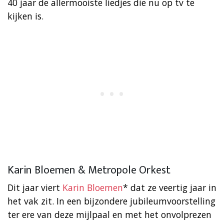
40 jaar de allermooiste liedjes die nu op tv te
kijken is.
Karin Bloemen & Metropole Orkest
Dit jaar viert
Karin Bloemen
* dat ze veertig jaar in
het vak zit. In een bijzondere jubileumvoorstelling
ter ere van deze mijlpaal en met het onvolprezen