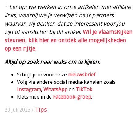
* Let op: we werken in onze artikelen met affiliate
links, waarbij we je verwijzen naar partners
waarvan wij denken dat ze interessant voor jou
zijn of aansluiten bij dit artikel.
Wil je VlaamsKijken
steunen, klik hier en ontdek alle mogelijkheden
op een rijtje.
Altijd op zoek naar leuks om te kijken:
Schrijf je in voor onze
nieuwsbrief
Volg via andere social media-kanalen zoals
Instagram
,
WhatsApp
en
TikTok
.
Klets mee in de
Facebook-groep
.
Tips
29 juli 2023 /