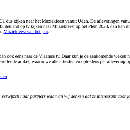
dus kijken naar het Muziekfeest vanuit Uden. De afleveringen vanuit
tenland op tv kijken naar Muziekfeest op het Plein 2023, dan kan di
r:
Muziekfeest van het jaar
.
ijk dan ook eens naar de Vlaamse tv. Daar kun je de aankomende weken 
effende artikel, waarin we alle artiesten en optredens per aflevering op
sten
e verwijzen naar partners waarvan wij denken dat ze interessant voor jou 