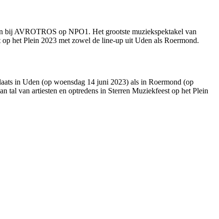
 kijken bij AVROTROS op NPO1. Het grootste muziekspektakel van
t op het Plein 2023 met zowel de line-up uit Uden als Roermond.
aats in Uden (op woensdag 14 juni 2023) als in Roermond (op
 tal van artiesten en optredens in Sterren Muziekfeest op het Plein