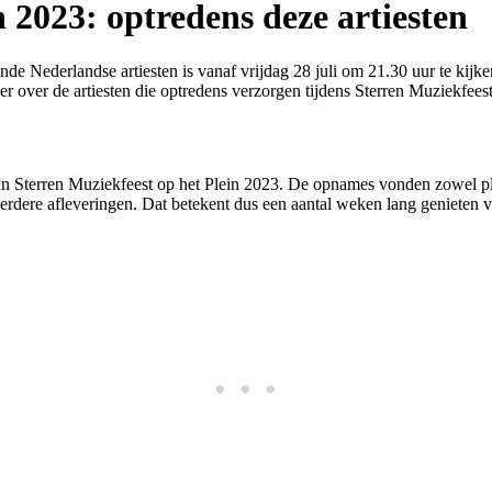
 2023: optredens deze artiesten
kende Nederlandse artiesten is vanaf vrijdag 28 juli om 21.30 uur te
r over de artiesten die optredens verzorgen tijdens Sterren Muziekfees
 Sterren Muziekfeest op het Plein 2023. De opnames vonden zowel pl
dere afleveringen. Dat betekent dus een aantal weken lang genieten van