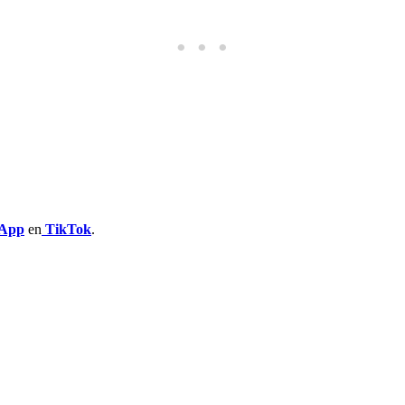
App
en
TikTok
.