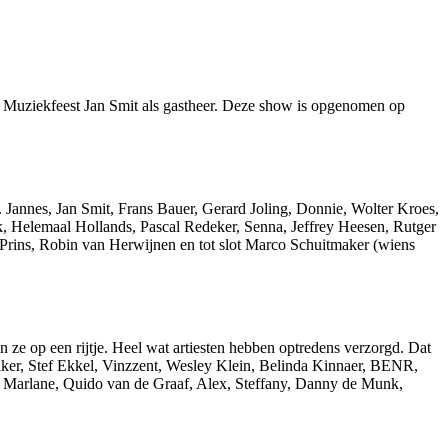
er Muziekfeest Jan Smit als gastheer. Deze show is opgenomen op
. Jannes, Jan Smit, Frans Bauer, Gerard Joling, Donnie, Wolter Kroes,
, Helemaal Hollands, Pascal Redeker, Senna, Jeffrey Heesen, Rutger
rins, Robin van Herwijnen en tot slot Marco Schuitmaker (wiens
 ze op een rijtje. Heel wat artiesten hebben optredens verzorgd. Dat
aker, Stef Ekkel, Vinzzent, Wesley Klein, Belinda Kinnaer, BENR,
g, Marlane, Quido van de Graaf, Alex, Steffany, Danny de Munk,