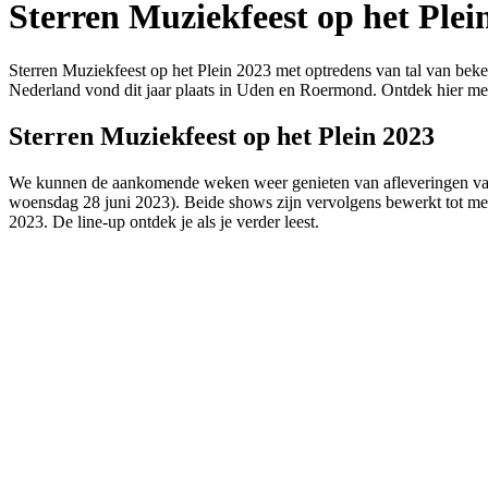
Sterren Muziekfeest op het Plein
Sterren Muziekfeest op het Plein 2023 met optredens van tal van be
Nederland vond dit jaar plaats in Uden en Roermond. Ontdek hier mee
Sterren Muziekfeest op het Plein 2023
We kunnen de aankomende weken weer genieten van afleveringen van
woensdag 28 juni 2023). Beide shows zijn vervolgens bewerkt tot meer
2023. De line-up ontdek je als je verder leest.