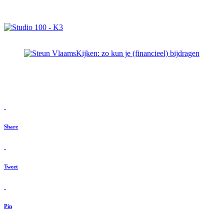
Share
Tweet
Pin