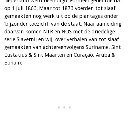
Nederland werd beëindigd. Formeel gebeurde dat
op 1 juli 1863. Maar tot 1873 voerden tot slaaf
gemaakten nog werk uit op de plantages onder
‘bijzonder toezicht’ van de staat. Naar aanleiding
daarvan komen NTR en NOS met de driedelige
serie Slavernij en wij, over verhalen van tot slaaf
gemaakten van achtereenvolgens Suriname, Sint
Eustatius & Sint Maarten en Curaçao, Aruba &
Bonaire.