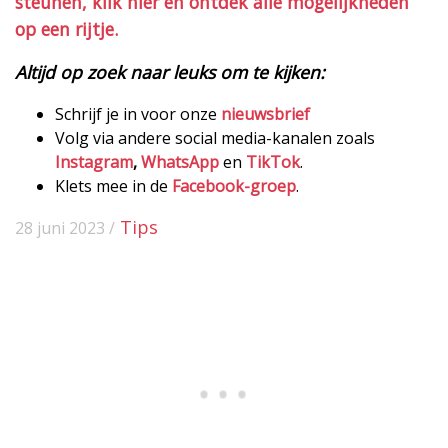
steunen, klik hier en ontdek alle mogelijkheden
op een rijtje.
Altijd op zoek naar leuks om te kijken:
Schrijf je in voor onze
nieuwsbrief
Volg via andere social media-kanalen zoals
Instagram
,
WhatsApp
en
TikTok
.
Klets mee in de
Facebook-groep
.
Tips
28 juni 2023 /