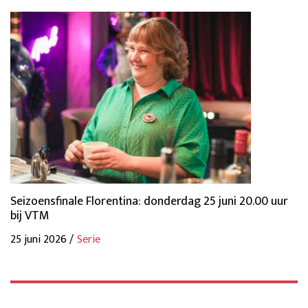
Seizoensfinale Florentina: donderdag 25 juni 20.00 uur
bij VTM
25 juni 2026 /
Serie