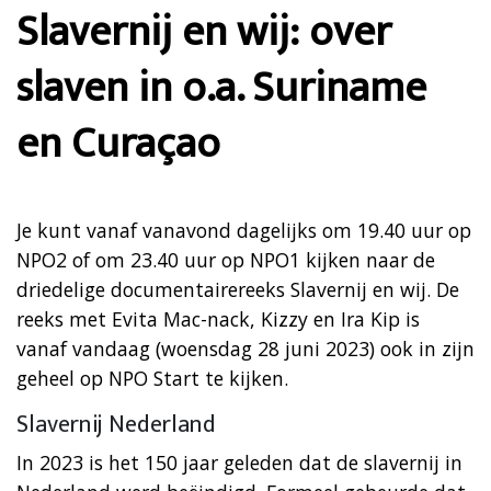
Slavernij en wij: over
slaven in o.a. Suriname
en Curaçao
Je kunt vanaf vanavond dagelijks om 19.40 uur op
NPO2 of om 23.40 uur op NPO1 kijken naar de
driedelige documentairereeks Slavernij en wij. De
reeks met Evita Mac-nack, Kizzy en Ira Kip is
vanaf vandaag (woensdag 28 juni 2023) ook in zijn
geheel op NPO Start te kijken.
Slavernij Nederland
In 2023 is het 150 jaar geleden dat de slavernij in