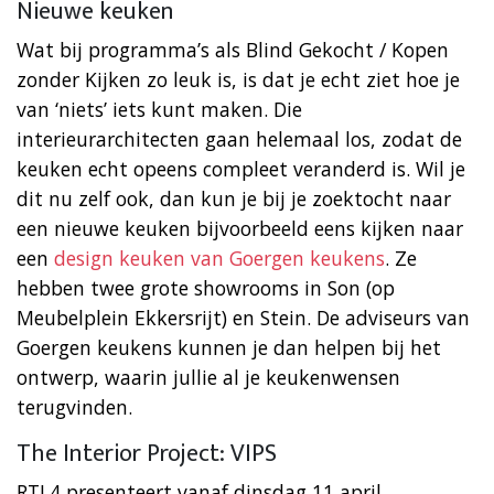
Nieuwe keuken
Wat bij programma’s als Blind Gekocht / Kopen
zonder Kijken zo leuk is, is dat je echt ziet hoe je
van ‘niets’ iets kunt maken. Die
interieurarchitecten gaan helemaal los, zodat de
keuken echt opeens compleet veranderd is. Wil je
dit nu zelf ook, dan kun je bij je zoektocht naar
een nieuwe keuken bijvoorbeeld eens kijken naar
een
design keuken van Goergen keukens
. Ze
hebben twee grote showrooms in Son (op
Meubelplein Ekkersrijt) en Stein. De adviseurs van
Goergen keukens kunnen je dan helpen bij het
ontwerp, waarin jullie al je keukenwensen
terugvinden.
The Interior Project: VIPS
RTL4 presenteert vanaf dinsdag 11 april