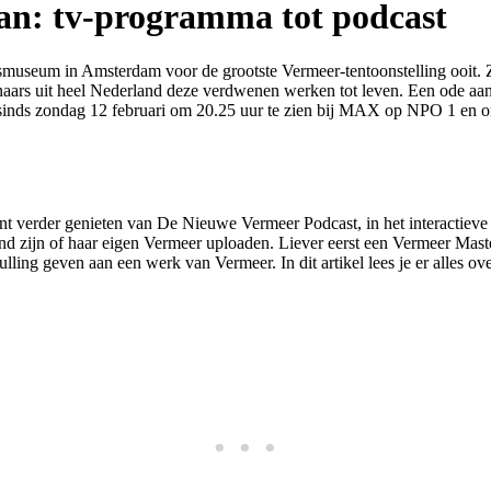
an: tv-programma tot podcast
smuseum in Amsterdam voor de grootste Vermeer-tentoonstelling ooit. Z
ars uit heel Nederland deze verdwenen werken tot leven. Een ode aan d
sinds zondag 12 februari om 20.25 uur te zien bij MAX op NPO 1 en o
t verder genieten van De Nieuwe Vermeer Podcast, in het interactieve
d zijn of haar eigen Vermeer uploaden. Liever eerst een Vermeer Mast
ing geven aan een werk van Vermeer. In dit artikel lees je er alles ov