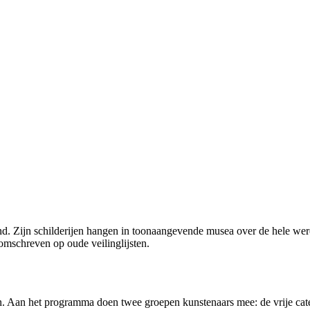
d. Zijn schilderijen hangen in toonaangevende musea over de hele were
 omschreven op oude veilinglijsten.
n. Aan het programma doen twee groepen kunstenaars mee: de vrije cate