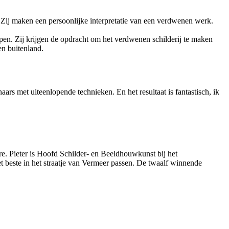
. Zij maken een persoonlijke interpretatie van een verdwenen werk.
ipen. Zij krijgen de opdracht om het verdwenen schilderij te maken
en buitenland.
ars met uiteenlopende technieken. En het resultaat is fantastisch, ik
. Pieter is Hoofd Schilder- en Beeldhouwkunst bij het
t beste in het straatje van Vermeer passen. De twaalf winnende