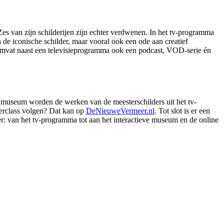
es van zijn schilderijen zijn echter verdwenen. In het tv-programma
e iconische schilder, maar vooral ook een ode aan creatief
mvat naast een televisieprogramma ook een podcast, VOD-serie én
 museum worden de werken van de meesterschilders uit het tv-
erclass volgen? Dat kan op
DeNieuweVermeer.nl
. Tot slot is er een
er: van het tv-programma tot aan het interactieve museum en de online