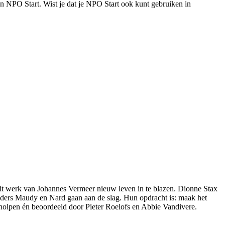
 NPO Start. Wist je dat je NPO Start ook kunt gebruiken in
dit werk van Johannes Vermeer nieuw leven in te blazen. Dionne Stax
lders Maudy en Nard gaan aan de slag. Hun opdracht is: maak het
eholpen én beoordeeld door Pieter Roelofs en Abbie Vandivere.