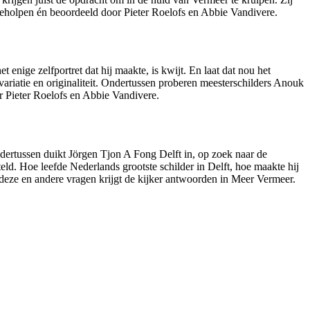
geholpen én beoordeeld door Pieter Roelofs en Abbie Vandivere.
enige zelfportret dat hij maakte, is kwijt. En laat dat nou het
e variatie en originaliteit. Ondertussen proberen meesterschilders Anouk
 Pieter Roelofs en Abbie Vandivere.
ndertussen duikt Jörgen Tjon A Fong Delft in, op zoek naar de
d. Hoe leefde Nederlands grootste schilder in Delft, hoe maakte hij
 deze en andere vragen krijgt de kijker antwoorden in Meer Vermeer.