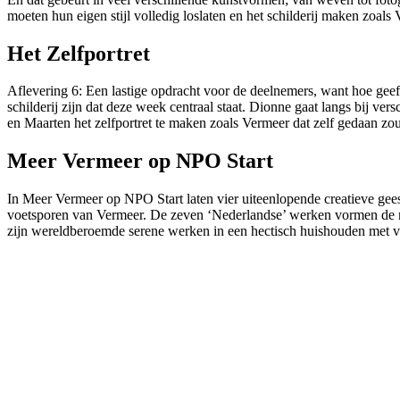
moeten hun eigen stijl volledig loslaten en het schilderij maken zo
Het Zelfportret
Aflevering 6: Een lastige opdracht voor de deelnemers, want hoe geef j
schilderij zijn dat deze week centraal staat. Dionne gaat langs bij ver
en Maarten het zelfportret te maken zoals Vermeer dat zelf gedaan 
Meer Vermeer op NPO Start
In Meer Vermeer op NPO Start laten vier uiteenlopende creatieve geest
voetsporen van Vermeer.
De zeven ‘Nederlandse’ werken vormen de ro
zijn wereldberoemde serene werken in een hectisch huishouden met vij