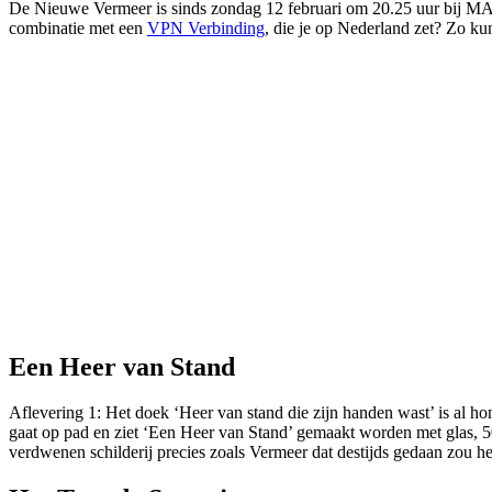
De Nieuwe Vermeer is sinds zondag 12 februari om 20.25 uur bij MAX
combinatie met een
VPN Verbinding
, die je op Nederland zet? Zo kun
Een Heer van Stand
Aflevering 1: Het doek ‘Heer van stand die zijn handen wast’ is al 
gaat op pad en ziet ‘Een Heer van Stand’ gemaakt worden met glas, 5
verdwenen schilderij precies zoals Vermeer dat destijds gedaan zou 