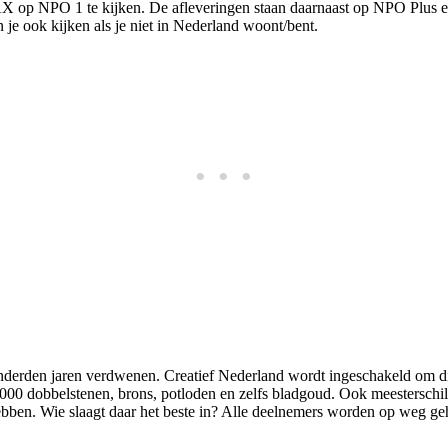
 op NPO 1 te kijken. De afleveringen staan daarnaast op NPO Plus en
 je ook kijken als je niet in Nederland woont/bent.
honderden jaren verdwenen. Creatief Nederland wordt ingeschakeld om 
000 dobbelstenen, brons, potloden en zelfs bladgoud. Ook meesterschi
hebben. Wie slaagt daar het beste in? Alle deelnemers worden op weg g