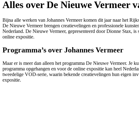
Alles over De Nieuwe Vermeer v
Bijna alle werken van Johannes Vermeer komen dit jaar naar het Rijk
De Nieuwe Vermeer brengen creatievelingen en professionele kunstena
Nederland. De Nieuwe Vermeer, gepresenteerd door Dionne Stax, is 
online expositie.
Programma’s over Johannes Vermeer
Maar er is meer dan alleen het programma De Nieuwe Vermeer. Je kun
programma opgehangen en voor de online expositie kan heel Nederlan
tweedelige VOD-serie, waarin bekende creatievelingen hun eigen invull
expositie.