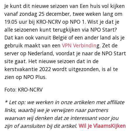
Je kunt dit nieuwe seizoen van Een huis vol kijken
vanaf zondag 25 december, twee weken lang om
19.05 uur bij KRO-NCRV op NPO 1. Wist je dat je
alle seizoenen kunt terugkijken via NPO Start?
Dat kan ook vanuit België of een ander land als je
gebruik maakt van een
VPN Verbindin
g. Zet de
server op Nederland, voordat je naar de NPO Start
site gaat. Het nieuwe seizoen dat in de
kerstvakantie 2022 wordt uitgezonden, is al te
zien op NPO Plus.
Foto: KRO-NCRV
* Let op: we werken in onze artikelen met affiliate
links, waarbij we je verwijzen naar partners
waarvan wij denken dat ze interessant voor jou
zijn of aansluiten bij dit artikel.
Wil je VlaamsKijken