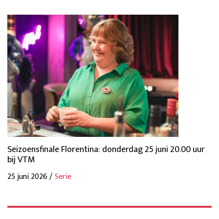
Seizoensfinale Florentina: donderdag 25 juni 20.00 uur
bij VTM
25 juni 2026 /
Serie