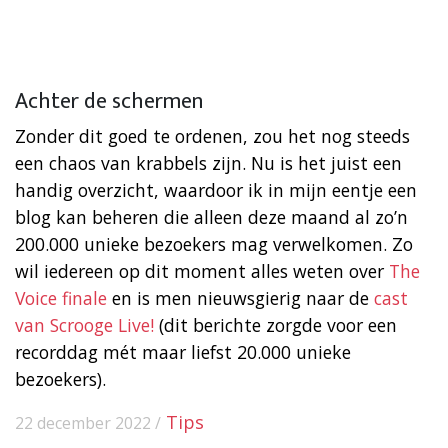
Achter de schermen
Zonder dit goed te ordenen, zou het nog steeds
een chaos van krabbels zijn. Nu is het juist een
handig overzicht, waardoor ik in mijn eentje een
blog kan beheren die alleen deze maand al zo’n
200.000 unieke bezoekers mag verwelkomen. Zo
wil iedereen op dit moment alles weten over
The
Voice finale
en is men nieuwsgierig naar de
cast
van Scrooge Live!
(dit berichte zorgde voor een
recorddag mét maar liefst 20.000 unieke
bezoekers).
Tips
22 december 2022 /