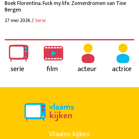
Boek Florentina. Fuck my life. Zomerdromen van Tine
Bergen
27 mei 2026 /
Serie
serie
film
acteur
actrice
Vlaams kijken