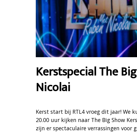
Kerstspecial The B
Nicolai
Kerst start bij RTL4 vroeg dit jaar! W
20.00 uur kijken naar The Big Show Ker
zijn er spectaculaire verrassingen voor 