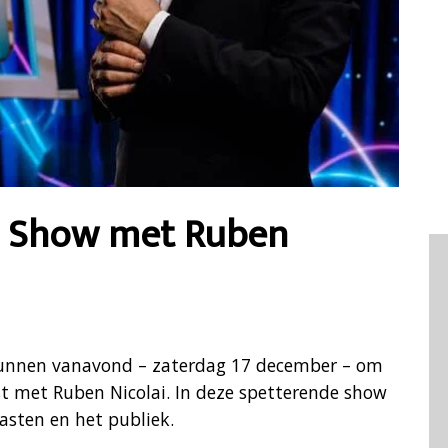
ig Show met Ruben
e kunnen vanavond – zaterdag 17 december – om
st met Ruben Nicolai. In deze spetterende show
gasten en het publiek.