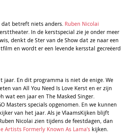
 dat betreft niets anders.
Ruben Nicolai
rsttheater. In de kerstspecial zie je onder meer
ewis, denkt de Ster van de Show dat ze naar een
film en wordt er een levende kersstal gecreëerd
it jaar. En dit programma is niet de enige. We
ten van All You Need Is Love Kerst en er zijn
 Oh wat een jaar en The Masked Singer.
EGO Masters specials opgenomen. En we kunnen
jker van het jaar. Als je VlaamsKijken blijft
r Ruben Nicolai zien tijdens de feestdagen, dan
e Artists Formerly Known As Lama’s
kijken.