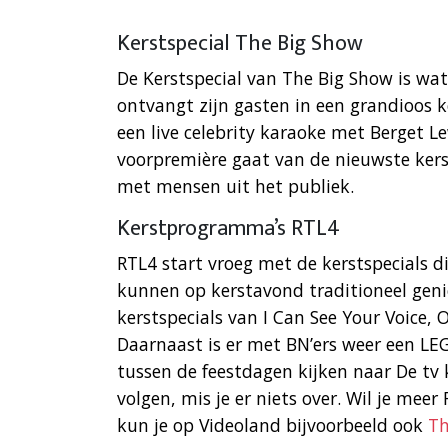
Kerstspecial The Big Show
De Kerstspecial van The Big Show is wat
ontvangt zijn gasten in een grandioos ke
een live celebrity karaoke met Berget L
voorpremière gaat van de nieuwste kerst
met mensen uit het publiek.
Kerstprogramma’s RTL4
RTL4 start vroeg met de kerstspecials d
kunnen op kerstavond traditioneel genie
kerstspecials van I Can See Your Voice,
Daarnaast is er met BN’ers weer een L
tussen de feestdagen kijken naar De tv ki
volgen, mis je er niets over. Wil je mee
kun je op Videoland bijvoorbeeld ook
Th