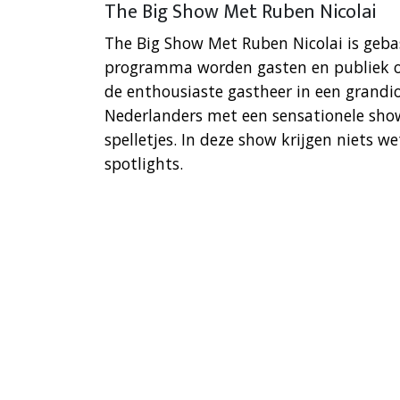
The Big Show Met Ruben Nicolai
The Big Show Met Ruben Nicolai is geb
programma worden gasten en publiek op 
de enthousiaste gastheer in een grandio
Nederlanders met een sensationele sho
spelletjes. In deze show krijgen niets 
spotlights.