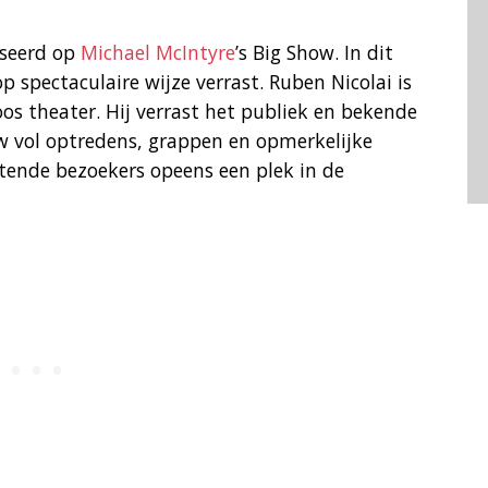
aseerd op
Michael McIntyre
’s Big Show. In dit
spectaculaire wijze verrast. Ruben Nicolai is
os theater. Hij verrast het publiek en bekende
w vol optredens, grappen en opmerkelijke
wetende bezoekers opeens een plek in de