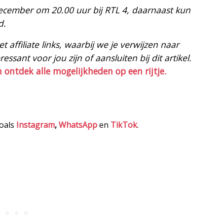
december om 20.00 uur bij RTL 4, daarnaast kun
d.
 affiliate links, waarbij we je verwijzen naar
ssant voor jou zijn of aansluiten bij dit artikel.
n ontdek alle mogelijkheden op een rijtje.
zoals
Instagram
,
WhatsApp
en
TikTok
.