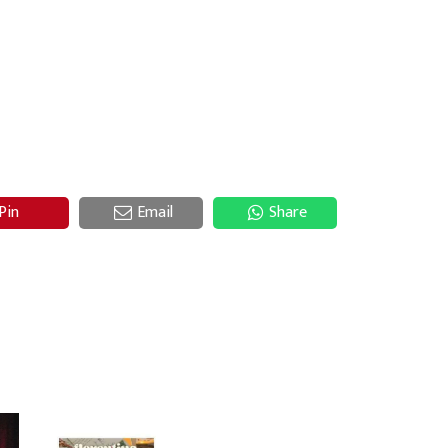
Pin
Email
Share