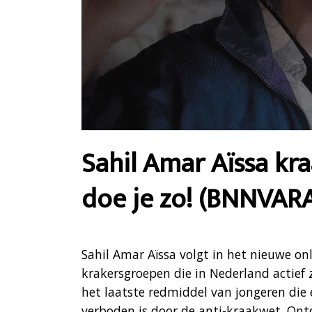
Sahil Amar Aïssa kr
doe je zo! (BNNVAR
Sahil Amar Aïssa volgt in het nieuwe 
krakersgroepen die in Nederland actief 
het laatste redmiddel van jongeren die 
verboden is door de anti-kraakwet. Ontd