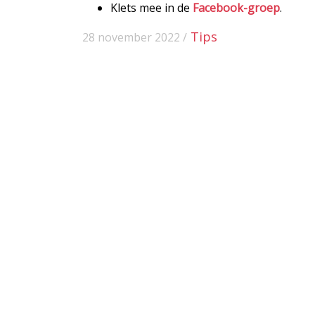
Klets mee in de
Facebook-groep
.
Tips
28 november 2022 /