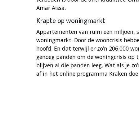
Amar Aïssa.
Krapte op woningmarkt
Appartementen van ruim een miljoen, s
woningmarkt. Door de wooncrisis hebb
hoofd. En dat terwijl er zo’n 206.000 wo
genoeg panden om de woningcrisis op te
blijven al die panden leeg. Wat als je z
af in het online programma Kraken doe 