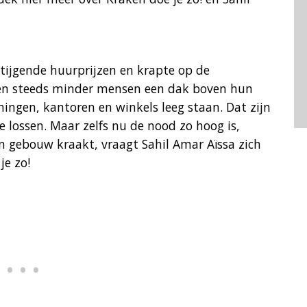
tijgende huurprijzen en krapte op de
en steeds minder mensen een dak boven hun
ningen, kantoren en winkels leeg staan. Dat zijn
 lossen. Maar zelfs nu de nood zo hoog is,
o’n gebouw kraakt, vraagt Sahil Amar Aïssa zich
je zo!