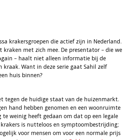
ïssa krakersgroepen die actief zijn in Nederland.
gt kraken met zich mee. De presentator – die we
ain – haalt niet alleen informatie bij de
n kraak. Want in deze serie gaat Sahil zelf
een huis binnen?
et tegen de huidige staat van de huizenmarkt.
 eigen hand hebben genomen en een woonruimte
g te weinig heeft gedaan om dat op een legale
 krakers is nutteloos en symptoombestrijding;
mogelijk voor mensen om voor een normale prijs