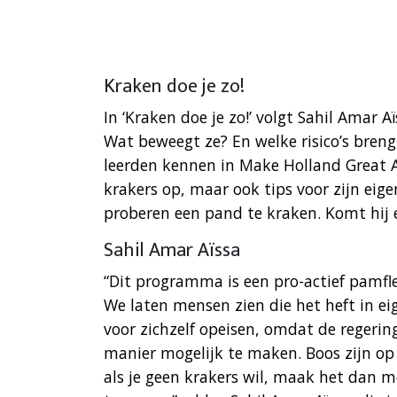
Kraken doe je zo!
In ‘Kraken doe je zo!’ volgt Sahil Amar A
Wat beweegt ze? En welke risico’s bren
leerden kennen in Make Holland Great Ag
krakers op, maar ook tips voor zijn eige
proberen een pand te kraken. Komt hij 
Sahil Amar Aïssa
“Dit programma is een pro-actief pamfl
We laten mensen zien die het heft in
voor zichzelf opeisen, omdat de regerin
manier mogelijk te maken. Boos zijn op
als je geen krakers wil, maak het dan 