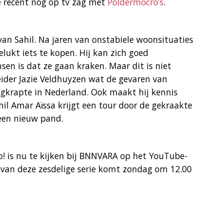
je recent nog op tv zag met
Poldermocro’s
.
 van Sahil. Na jaren van onstabiele woonsituaties
elukt iets te kopen. Hij kan zich goed
sen is dat ze gaan kraken. Maar dit is niet
eleider Jazie Veldhuyzen wat de gevaren van
ngkrapte in Nederland. Ook maakt hij kennis
l Amar Aïssa krijgt een tour door de gekraakte
 een nieuw pand.
zo! is nu te kijken bij BNNVARA op het YouTube-
 van deze zesdelige serie komt zondag om 12.00