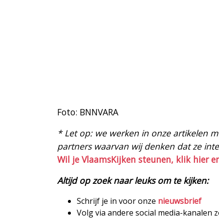
Foto: BNNVARA
* Let op: we werken in onze artikelen met
partners waarvan wij denken dat ze intere
Wil je VlaamsKijken steunen, klik hier e
Altijd op zoek naar leuks om te kijken:
Schrijf je in voor onze
nieuwsbrief
Volg via andere social media-kanalen 