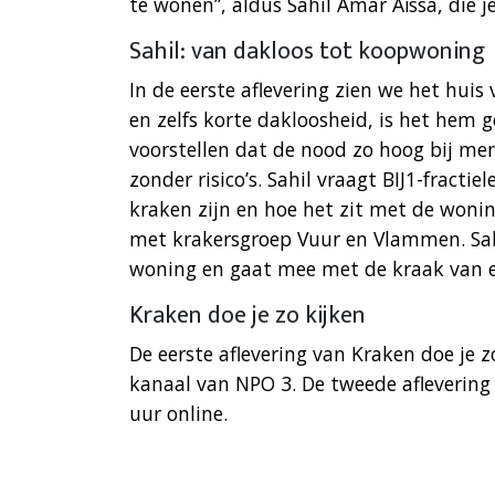
te wonen”, aldus Sahil Amar Aïssa, die 
Sahil: van dakloos tot koopwoning
In de eerste aflevering zien we het huis
en zelfs korte dakloosheid, is het hem g
voorstellen dat de nood zo hoog bij men
zonder risico’s. Sahil vraagt BIJ1-fracti
kraken zijn en hoe het zit met de woni
met krakersgroep Vuur en Vlammen. Sahi
woning en gaat mee met de kraak van
Kraken doe je zo kijken
De eerste aflevering van Kraken doe je 
kanaal van NPO 3. De tweede aflevering
uur online.