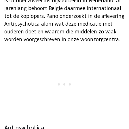
is dubbel zoveel als bijvoorbeeld in Nederland. Al
jarenlang behoort België daarmee internationaal
tot de koplopers. Pano onderzoekt in de aflevering
Antipsychotica alom wat deze medicatie met
ouderen doet en waarom die middelen zo vaak
worden voorgeschreven in onze woonzorgcentra.
Antipsychotica