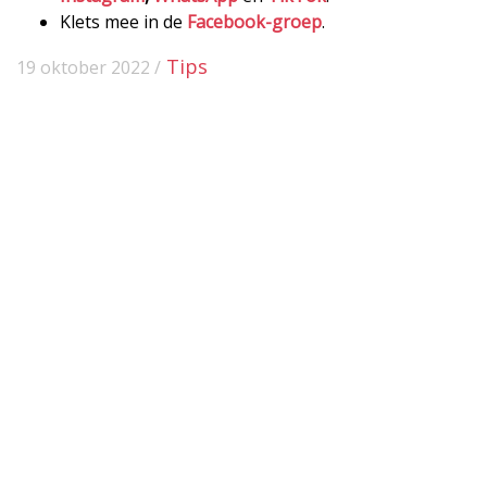
Klets mee in de
Facebook-groep
.
Tips
19 oktober 2022 /