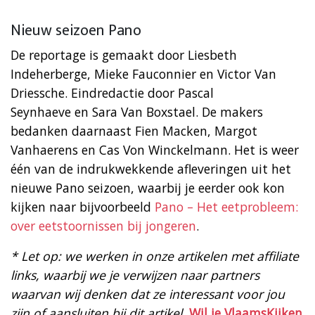
Nieuw seizoen Pano
De reportage is gemaakt door Liesbeth
Indeherberge, Mieke Fauconnier en Victor Van
Driessche. ​Eindredactie door Pascal
Seynhaeve en Sara Van Boxstael. De makers
bedanken daarnaast Fien Macken, Margot
Vanhaerens en Cas Von Winckelmann. Het is weer
één van de indrukwekkende afleveringen uit het
nieuwe Pano seizoen, waarbij je eerder ook kon
kijken naar bijvoorbeeld
Pano – Het eetprobleem:
over eetstoornissen bij jongeren
.
* Let op: we werken in onze artikelen met affiliate
links, waarbij we je verwijzen naar partners
waarvan wij denken dat ze interessant voor jou
zijn of aansluiten bij dit artikel.
Wil je VlaamsKijken