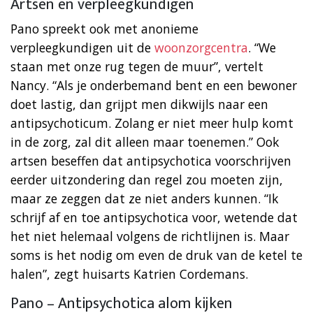
Artsen en verpleegkundigen
Pano spreekt ook met anonieme
verpleegkundigen uit de
woonzorgcentra
. “We
staan met onze rug tegen de muur”, vertelt
Nancy. “Als je onderbemand bent en een bewoner
doet lastig, dan grijpt men dikwijls naar een
antipsychoticum. Zolang er niet meer hulp komt
in de zorg, zal dit alleen maar toenemen.” Ook
artsen beseffen dat antipsychotica voorschrijven
eerder uitzondering dan regel zou moeten zijn,
maar ze zeggen dat ze niet anders kunnen. “Ik
schrijf af en toe antipsychotica voor, wetende dat
het niet helemaal volgens de richtlijnen is. Maar
soms is het nodig om even de druk van de ketel te
halen”, zegt huisarts Katrien Cordemans.
Pano – Antipsychotica alom kijken