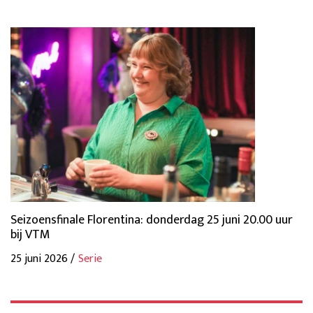
Seizoensfinale Florentina: donderdag 25 juni 20.00 uur
bij VTM
25 juni 2026 /
Serie