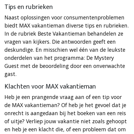
Tips en rubrieken
Naast oplossingen voor consumentenproblemen
biedt MAX vakantieman diverse tips en rubrieken.
In de rubriek Beste Vakantieman behandelen ze
vragen van kijkers. Die antwoorden geeft een
deskundige. En misschien wel één van de leukste
onderdelen van het programma: De Mystery
Guest met de beoordeling door een onverwachte
gast.
Klachten voor MAX vakantieman
Heb je een prangende vraag aan of een tip voor
de MAX vakantieman? Of heb je het gevoel dat je
onrecht is aangedaan bij het boeken van een reis
of uitje? Verliep jouw vakantie niet zoals gehoopt
en heb je een klacht die, of een probleem dat om