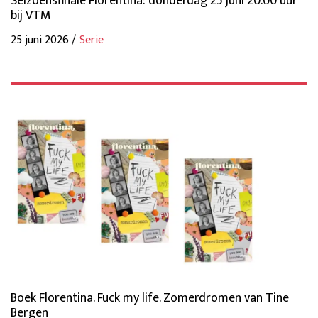
Seizoensfinale Florentina: donderdag 25 juni 20.00 uur
bij VTM
25 juni 2026 /
Serie
Boek Florentina. Fuck my life. Zomerdromen van Tine
Bergen