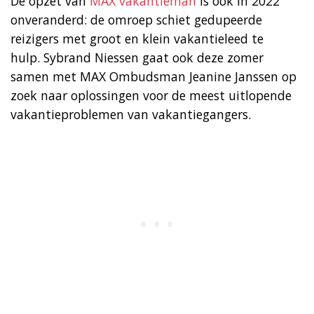
De opzet van
MAX vakantieman
is ook in 2022
onveranderd: de omroep schiet gedupeerde
reizigers met groot en klein vakantieleed te
hulp. Sybrand Niessen gaat ook deze zomer
samen met MAX Ombudsman Jeanine Janssen op
zoek naar oplossingen voor de meest uitlopende
vakantieproblemen van vakantiegangers.