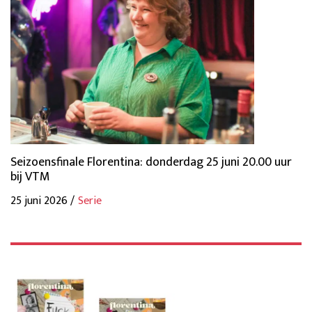
Seizoensfinale Florentina: donderdag 25 juni 20.00 uur
bij VTM
25 juni 2026 /
Serie