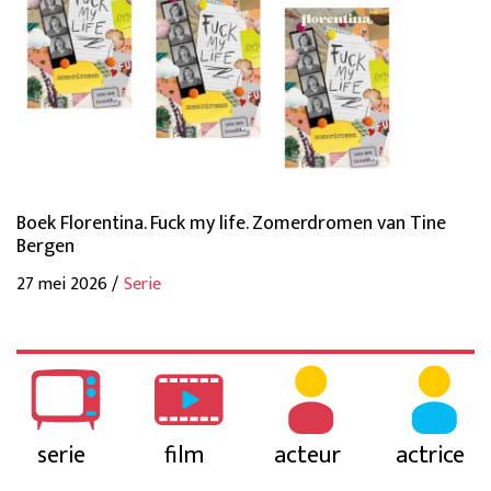
Boek Florentina. Fuck my life. Zomerdromen van Tine
Bergen
27 mei 2026 /
Serie
serie
film
acteur
actrice