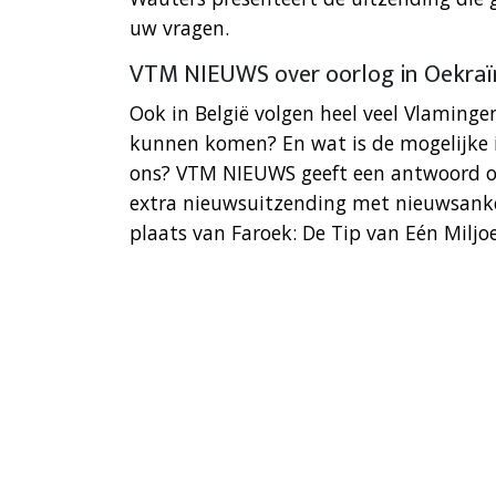
uw vragen.
VTM NIEUWS over oorlog in Oekraï
Ook in België volgen heel veel Vlamingen
kunnen komen? En wat is de mogelijke i
ons? VTM NIEUWS geeft een antwoord op 
extra nieuwsuitzending met nieuwsanke
plaats van Faroek: De Tip van Eén Miljo