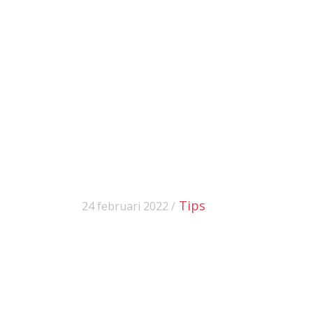
Tips
24 februari 2022 /