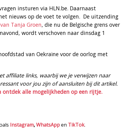
vragen insturen via HLN.be. Daarnaast
et nieuws op de voet te volgen. De uitzending
 van Tanja Groen
, die nu de Belgische grens over
anavond, wordt verschoven naar dinsdag 1
(hoofdstad van Oekraïne voor de oorlog met
 affiliate links, waarbij we je verwijzen naar
ssant voor jou zijn of aansluiten bij dit artikel.
n ontdek alle mogelijkheden op een rijtje.
zoals
Instagram
,
WhatsApp
en
TikTok
.