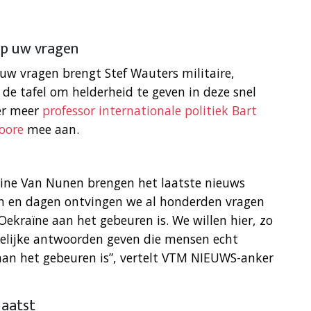
op uw vragen
uw vragen brengt Stef Wauters militaire,
de tafel om helderheid te geven in deze snel
er meer
professor internationale politiek Bart
Hoore
mee aan.
line Van Nunen brengen het laatste nieuws
en en dagen ontvingen we al honderden vragen
ekraïne aan het gebeuren is. We willen hier, zo
idelijke antwoorden geven die mensen echt
aan het gebeuren is”, vertelt VTM NIEUWS-anker
laatst