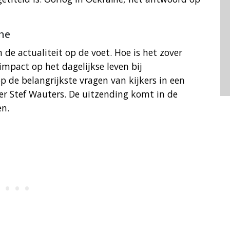
ne
 de actualiteit op de voet. Hoe is het zover
mpact op het dagelijkse leven bij
de belangrijkste vragen van kijkers in een
r Stef Wauters. De uitzending komt in de
en.