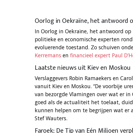
Oorlog in Oekraïne, het antwoord 
In Oorlog in Oekraïne, het antwoord op 
politieke en economische experten rond 
evoluerende toestand. Zo schuiven ond
Kerremans
en
financieel expert Paul D’
Laatste nieuws uit Kiev en Moskou
Verslaggevers Robin Ramaekers en Caro
vanuit Kiev en Moskou. “De voorbije ur
van bezorgde Vlamingen over wat er in O
goed als de actualiteit het toelaat, du
kunnen helpen om te begrijpen wat er 
Stef Wauters.
Faroek: De Tip van Eén Miljoen verp