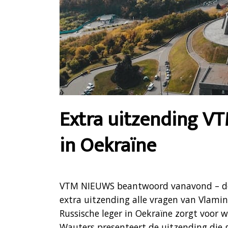
Extra uitzending V
in Oekraïne
VTM NIEUWS beantwoord vanavond – don
extra uitzending alle vragen van Vlamin
Russische leger in Oekraïne zorgt voor 
Wauters presenteert de uitzending die g