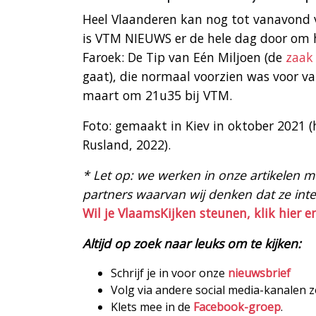
Heel Vlaanderen kan nog tot vanavond 
is VTM NIEUWS er de hele dag door om h
Faroek: De Tip van Eén Miljoen (de
zaak
gaat), die normaal voorzien was voor v
maart om 21u35 bij VTM.
Foto: gemaakt in Kiev in oktober 2021 
Rusland, 2022).
* Let op: we werken in onze artikelen met
partners waarvan wij denken dat ze intere
Wil je VlaamsKijken steunen, klik hier e
Altijd op zoek naar leuks om te kijken:
Schrijf je in voor onze
nieuwsbrief
Volg via andere social media-kanalen 
Klets mee in de
Facebook-groep
.