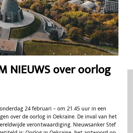
TM NIEUWS over oorlog
derdag 24 februari – om 21.45 uur in een
gen over de oorlog in Oekraïne. De inval van het
wereldwijde verontwaardiging. Nieuwsanker Stef
etiteld is: Oorlog in Oekraïne, het antwoord op