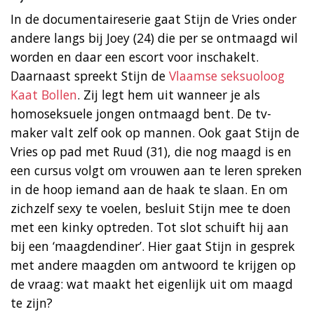
In de documentaireserie gaat Stijn de Vries onder
andere langs bij Joey (24) die per se ontmaagd wil
worden en daar een escort voor inschakelt.
Daarnaast spreekt Stijn de
Vlaamse seksuoloog
Kaat Bollen
. Zij legt hem uit wanneer je als
homoseksuele jongen ontmaagd bent. De tv-
maker valt zelf ook op mannen. Ook gaat Stijn de
Vries op pad met Ruud (31), die nog maagd is en
een cursus volgt om vrouwen aan te leren spreken
in de hoop iemand aan de haak te slaan. En om
zichzelf sexy te voelen, besluit Stijn mee te doen
met een kinky optreden. Tot slot schuift hij aan
bij een ‘maagdendiner’. Hier gaat Stijn in gesprek
met andere maagden om antwoord te krijgen op
de vraag: wat maakt het eigenlijk uit om maagd
te zijn?