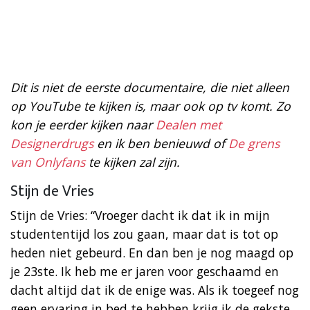
Dit is niet de eerste documentaire, die niet alleen
op YouTube te kijken is, maar ook op tv komt. Zo
kon je eerder kijken naar
Dealen met
Designerdrugs
en ik ben benieuwd of
De grens
van Onlyfans
te kijken zal zijn.
Stijn de Vries
Stijn de Vries: “Vroeger dacht ik dat ik in mijn
studententijd los zou gaan, maar dat is tot op
heden niet gebeurd. En dan ben je nog maagd op
je 23ste. Ik heb me er jaren voor geschaamd en
dacht altijd dat ik de enige was. Als ik toegeef nog
geen ervaring in bed te hebben krijg ik de gekste