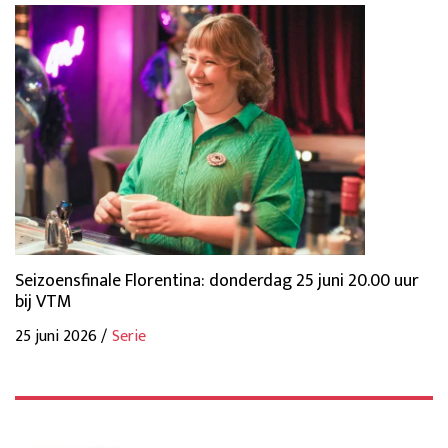
Seizoensfinale Florentina: donderdag 25 juni 20.00 uur
bij VTM
25 juni 2026 /
Serie