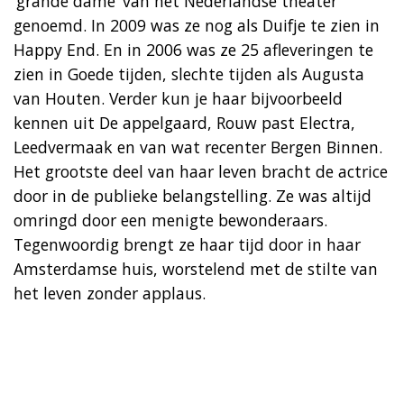
‘grande dame’ van het Nederlandse theater
genoemd. In 2009 was ze nog als Duifje te zien in
Happy End. En in 2006 was ze 25 afleveringen te
zien in Goede tijden, slechte tijden als Augusta
van Houten. Verder kun je haar bijvoorbeeld
kennen uit De appelgaard, Rouw past Electra,
Leedvermaak en van wat recenter Bergen Binnen.
Het grootste deel van haar leven bracht de actrice
door in de publieke belangstelling. Ze was altijd
omringd door een menigte bewonderaars.
Tegenwoordig brengt ze haar tijd door in haar
Amsterdamse huis, worstelend met de stilte van
het leven zonder applaus.