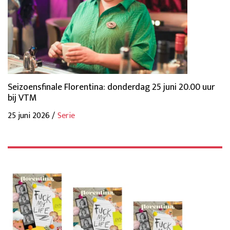
Seizoensfinale Florentina: donderdag 25 juni 20.00 uur
bij VTM
25 juni 2026 /
Serie