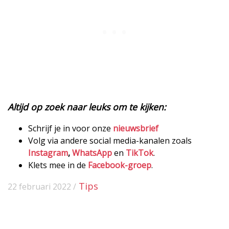
Altijd op zoek naar leuks om te kijken:
Schrijf je in voor onze
nieuwsbrief
Volg via andere social media-kanalen zoals
Instagram
,
WhatsApp
en
TikTok
.
Klets mee in de
Facebook-groep
.
Tips
22 februari 2022 /