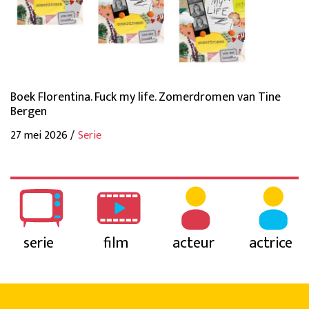
Boek Florentina. Fuck my life. Zomerdromen van Tine
Bergen
27 mei 2026 /
Serie
serie
film
acteur
actrice