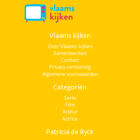
Vlaams kijken
Over Vlaams kijken
Samenwerken
Contact
Privacy verklaring
Algemene voorwaarden
Categoriën
Serie
Film
Acteur
Actrice
Patricia de Ryck