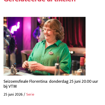
Seizoensfinale Florentina: donderdag 25 juni 20.00 uur
bij VTM
25 juni 2026 /
Serie