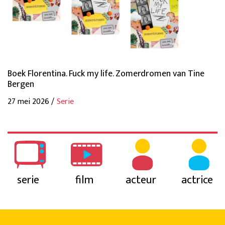
Boek Florentina. Fuck my life. Zomerdromen van Tine
Bergen
27 mei 2026 /
Serie
serie
film
acteur
actrice