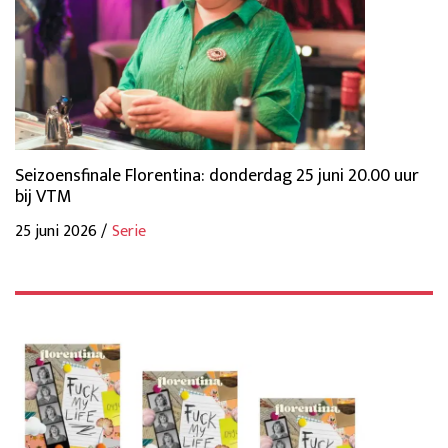
Seizoensfinale Florentina: donderdag 25 juni 20.00 uur
bij VTM
25 juni 2026 /
Serie