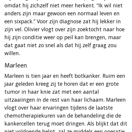
omdat hij zichzelf niet meer herkent. “Ik wil niet
anders zijn maar gewoon een normaal leven en
een sixpack.” Voor zijn diagnose zat hij lekker in
zijn vel. Olivier vlogt over zijn zoektocht naar hoe
hij zijn conditie weer op peil kan brengen, maar
dat gaat niet zo snel als dat hij zelf graag zou
willen.
Marleen
Marleen is tien jaar en heeft botkanker. Ruim een
jaar geleden kreeg zij te horen dat er een grote
tumor in haar knie zat met een aantal
uitzaaiingen in de rest van haar lichaam. Marleen
vlogt over haar ervaringen tijdens de laatste
chemotherapiekuren van de behandeling die de
kankercellen terug moet dringen. Als blijkt dat dit
niet voldoende helpt, zal ze middels een operatie