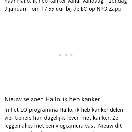
naar Hallo, ik heb kanker vanaf vandaag – zondag
9 januari – om 17.55 uur bij de EO op NPO Zapp.
Nieuw seizoen Hallo, ik heb kanker
In het EO-programma Hallo, ik heb kanker delen
vier tieners hun dagelijks leven met kanker. Ze
leggen alles met een vlogcamera vast. Nieuw dit