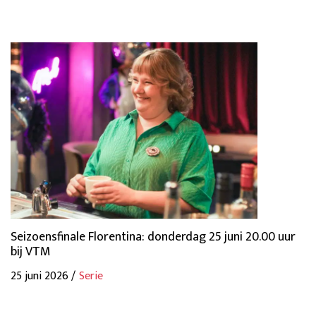
Seizoensfinale Florentina: donderdag 25 juni 20.00 uur
bij VTM
25 juni 2026 /
Serie