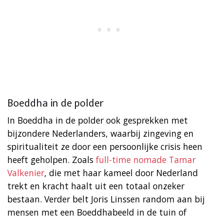
Boeddha in de polder
In Boeddha in de polder ook gesprekken met
bijzondere Nederlanders, waarbij zingeving en
spiritualiteit ze door een persoonlijke crisis heen
heeft geholpen. Zoals
full-time nomade Tamar
Valkenier
, die met haar kameel door Nederland
trekt en kracht haalt uit een totaal onzeker
bestaan. Verder belt Joris Linssen random aan bij
mensen met een Boeddhabeeld in de tuin of