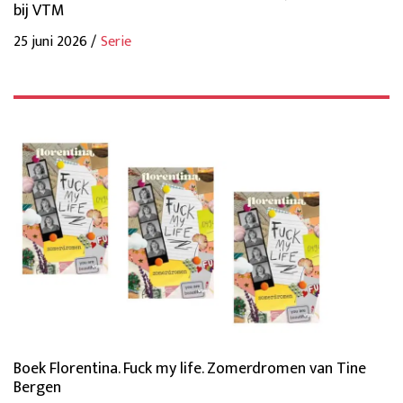
bij VTM
25 juni 2026 /
Serie
Boek Florentina. Fuck my life. Zomerdromen van Tine
Bergen