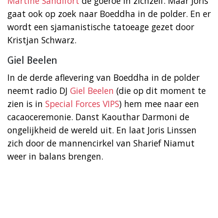
Martine Sandifort
de goeroe in zichzelf. Maar Joris
gaat ook op zoek naar Boeddha in de polder. En er
wordt een sjamanistische tatoeage gezet door
Kristjan Schwarz.
Giel Beelen
In de derde aflevering van Boeddha in de polder
neemt radio DJ
Giel Beelen
(die op dit moment te
zien is in
Special Forces VIPS
) hem mee naar een
cacaoceremonie. Danst Kaouthar Darmoni de
ongelijkheid de wereld uit. En laat Joris Linssen
zich door de mannencirkel van Sharief Niamut
weer in balans brengen.