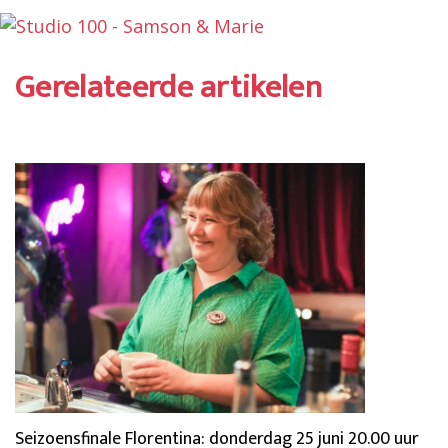
Gerelateerde artikelen
Seizoensfinale Florentina: donderdag 25 juni 20.00 uur