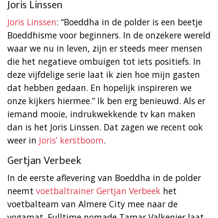
Joris Linssen
Joris Linssen
: “Boeddha in de polder is een beetje
Boeddhisme voor beginners. In de onzekere wereld
waar we nu in leven, zijn er steeds meer mensen
die het negatieve ombuigen tot iets positiefs. In
deze vijfdelige serie laat ik zien hoe mijn gasten
dat hebben gedaan. En hopelijk inspireren we
onze kijkers hiermee.” Ik ben erg benieuwd. Als er
iemand mooie, indrukwekkende tv kan maken
dan is het Joris Linssen. Dat zagen we recent ook
weer in
Joris’ kerstboom
.
Gertjan Verbeek
In de eerste aflevering van Boeddha in de polder
neemt
voetbaltrainer Gertjan Verbeek
het
voetbalteam van Almere City mee naar de
yogamat. Fulltime nomade Tamar Valkenier laat