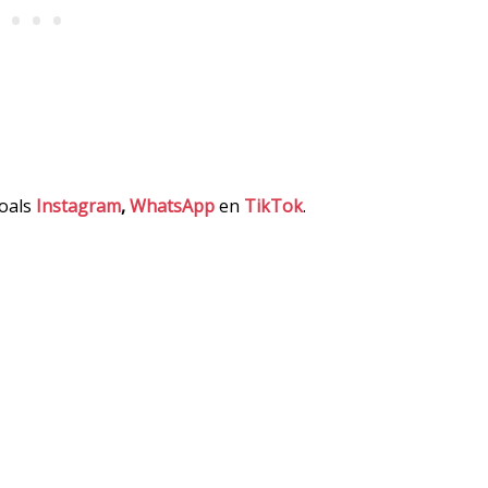
zoals
Instagram
,
WhatsApp
en
TikTok
.