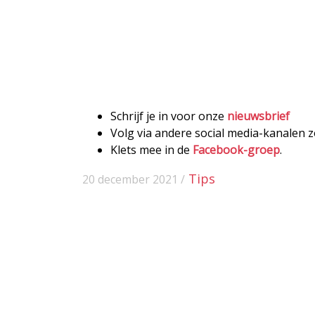
Schrijf je in voor onze
nieuwsbrief
Volg via andere social media-kanalen 
Klets mee in de
Facebook-groep
.
Tips
20 december 2021 /