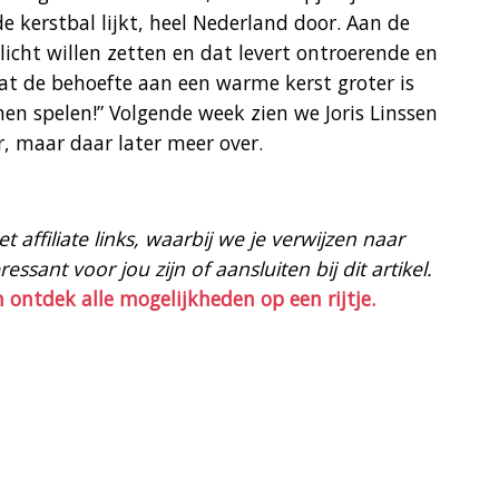
de kerstbal lijkt, heel Nederland door. Aan de
licht willen zetten en dat levert ontroerende en
at de behoefte aan een warme kerst groter is
nen spelen!” Volgende week zien we Joris Linssen
, maar daar later meer over.
 affiliate links, waarbij we je verwijzen naar
ssant voor jou zijn of aansluiten bij dit artikel.
n ontdek alle mogelijkheden op een rijtje.