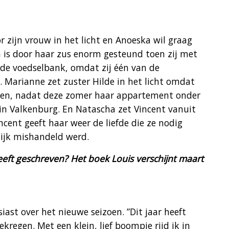
r zijn vrouw in het licht en Anoeska wil graag
a is door haar zus enorm gesteund toen zij met
de voedselbank, omdat zij één van de
e. Marianne zet zuster Hilde in het licht omdat
onen, nadat deze zomer haar appartement onder
in Valkenburg. En Natascha zet Vincent vanuit
Vincent geeft haar weer de liefde die ze nodig
elijk mishandeld werd.
heeft geschreven? Het boek Louis verschijnt maart
siast over het nieuwe seizoen. ”Dit jaar heeft
ekregen. Met een klein, lief boompje rijd ik in