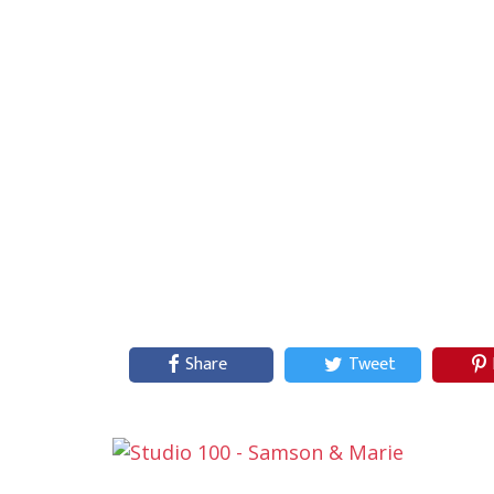
Share
Tweet