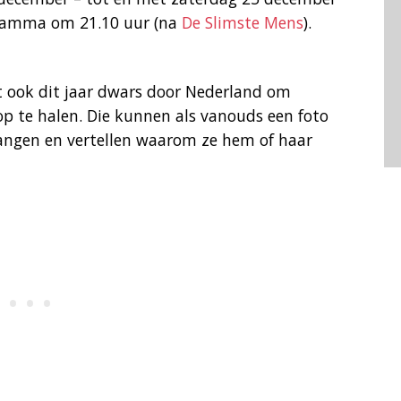
gramma om 21.10 uur (na
De Slimste Mens
).
t ook dit jaar dwars door Nederland om
op te halen. Die kunnen als vanouds een foto
angen en vertellen waarom ze hem of haar