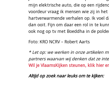
mijn elektrische auto, die op een rijden
voordeur vraag ik mensen wie zij in het 
hartverwarmende verhalen op. Ik voel d
dan ooit. Fijn om daar een rol in te kun
ook nog op tv met Boeddha in de polder
Foto: KRO NCRV – Robert Aarts
* Let op: we werken in onze artikelen met
partners waarvan wij denken dat ze intere
Wil je VlaamsKijken steunen, klik hier e
Altijd op zoek naar leuks om te kijken: