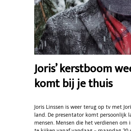
Joris’ kerstboom wee
komt bij je thuis
Joris Linssen is weer terug op tv met Jor
land. De presentator komt persoonlijk l
mensen. Mensen die het verdienen om in 
te kijken vanaf vandaag – maandag 20