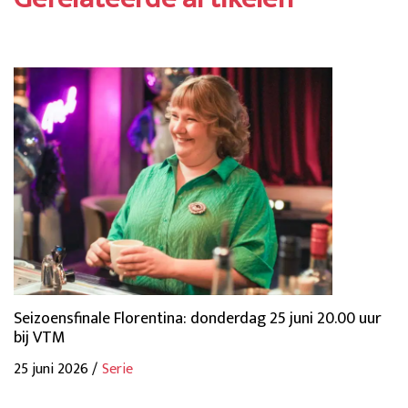
Seizoensfinale Florentina: donderdag 25 juni 20.00 uur
bij VTM
25 juni 2026 /
Serie