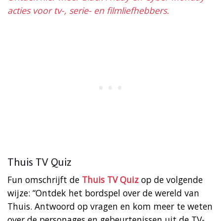
acties voor tv-, serie- en filmliefhebbers.
Thuis TV Quiz
Fun omschrijft de
Thuis TV Quiz
op de volgende
wijze: “Ontdek het bordspel over de wereld van
Thuis. Antwoord op vragen en kom meer te weten
over de personages en gebeurtenissen uit de TV-