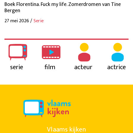
Boek Florentina. Fuck my life. Zomerdromen van Tine
Bergen
27 mei 2026 /
Serie
serie
film
acteur
actrice
Vlaams kijken