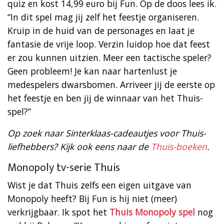
quiz en kost 14,99 euro bij Fun. Op de doos lees ik.
“In dit spel mag jij zelf het feestje organiseren.
Kruip in de huid van de personages en laat je
fantasie de vrije loop. Verzin luidop hoe dat feest
er zou kunnen uitzien. Meer een tactische speler?
Geen probleem! Je kan naar hartenlust je
medespelers dwarsbomen. Arriveer jij de eerste op
het feestje en ben jij de winnaar van het Thuis-
spel?”
Op zoek naar Sinterklaas-cadeautjes voor Thuis-
liefhebbers? Kijk ook eens naar de
Thuis-boeken
.
Monopoly tv-serie Thuis
Wist je dat Thuis zelfs een eigen uitgave van
Monopoly heeft? Bij Fun is hij niet (meer)
verkrijgbaar. Ik spot het
Thuis Monopoly spel
nog