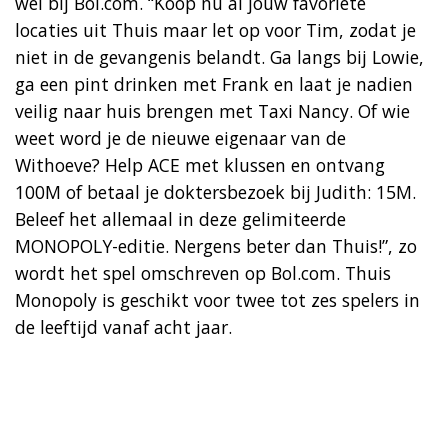
wel bij Bol.com. “Koop nu al jouw favoriete
locaties uit Thuis maar let op voor Tim, zodat je
niet in de gevangenis belandt. Ga langs bij Lowie,
ga een pint drinken met Frank en laat je nadien
veilig naar huis brengen met Taxi Nancy. Of wie
weet word je de nieuwe eigenaar van de
Withoeve? Help ACE met klussen en ontvang
100M of betaal je doktersbezoek bij Judith: 15M.
Beleef het allemaal in deze gelimiteerde
MONOPOLY-editie. Nergens beter dan Thuis!”, zo
wordt het spel omschreven op Bol.com. Thuis
Monopoly is geschikt voor twee tot zes spelers in
de leeftijd vanaf acht jaar.