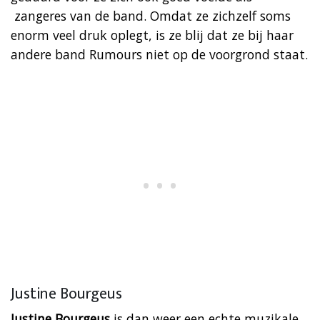
zangeres van de band. Omdat ze zichzelf soms
enorm veel druk oplegt, is ze blij dat ze bij haar
andere band Rumours niet op de voorgrond staat.
Justine Bourgeus
Justine Bourgeus
is dan weer een echte muzikale