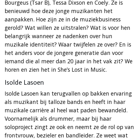
Bourgeus (Tsar B), Tessa Dixson en Coely. Ze is
benieuwd hoe deze jonge muzikanten het
aanpakken. Hoe zijn ze in de muziekbusiness
gerold? Wat willen ze uitstralen? Wat is voor hen
belangrijk wanneer ze nadenken over hun
muzikale identiteit? Waar twijfelen ze over? En is
het anders voor de jongere generatie dan voor
iemand die al meer dan 20 jaar in het vak zit? We
horen en zien het in She’s Lost in Music.
Isolde Lasoen
Isolde Lasoen kan terugvallen op bakken ervaring
als muzikant bij talloze bands en heeft in haar
muzikale carrière al heel wat paden bewandeld.
Voornamelijk als drummer, maar bij haar
soloproject zingt ze ook en neemt ze de rol op van
frontvrouw, bezieler en bandleider. Ze weet wat