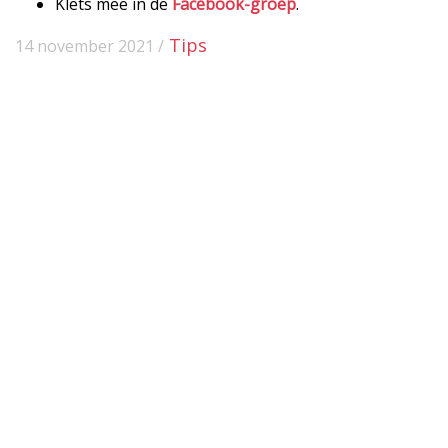
Klets mee in de
Facebook-groep
.
Tips
14 november 2021 /