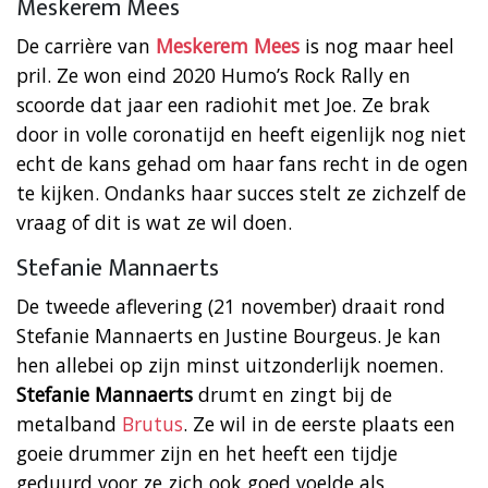
Meskerem Mees
De carrière van
Meskerem Mees
is nog maar heel
pril. Ze won eind 2020 Humo’s Rock Rally en
scoorde dat jaar een radiohit met Joe. Ze brak
door in volle coronatijd en heeft eigenlijk nog niet
echt de kans gehad om haar fans recht in de ogen
te kijken. Ondanks haar succes stelt ze zichzelf de
vraag of dit is wat ze wil doen.
Stefanie Mannaerts
De tweede aflevering (21 november) draait rond
Stefanie Mannaerts en Justine Bourgeus. Je kan
hen allebei op zijn minst uitzonderlijk noemen.
Stefanie Mannaerts
drumt en zingt bij de
metalband
Brutus
. Ze wil in de eerste plaats een
goeie drummer zijn en het heeft een tijdje
geduurd voor ze zich ook goed voelde als