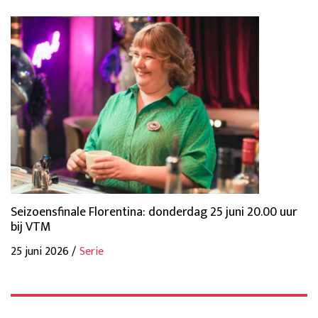
Seizoensfinale Florentina: donderdag 25 juni 20.00 uur
bij VTM
25 juni 2026 /
Serie