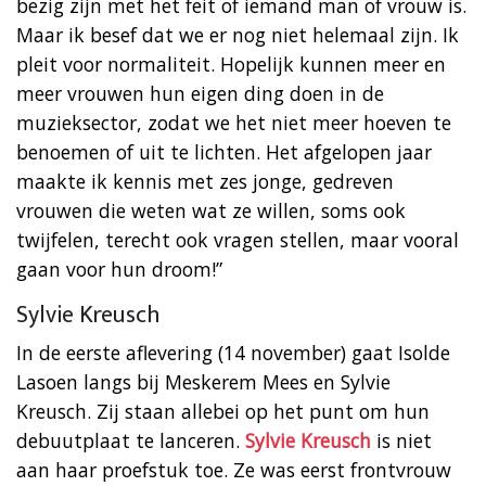
bezig zijn met het feit of iemand man of vrouw is.
Maar ik besef dat we er nog niet helemaal zijn. Ik
pleit voor normaliteit. Hopelijk kunnen meer en
meer vrouwen hun eigen ding doen in de
muzieksector, zodat we het niet meer hoeven te
benoemen of uit te lichten. Het afgelopen jaar
maakte ik kennis met zes jonge, gedreven
vrouwen die weten wat ze willen, soms ook
twijfelen, terecht ook vragen stellen, maar vooral
gaan voor hun droom!”
Sylvie Kreusch
In de eerste aflevering (14 november) gaat Isolde
Lasoen langs bij Meskerem Mees en Sylvie
Kreusch. Zij staan allebei op het punt om hun
debuutplaat te lanceren.
Sylvie Kreusch
is niet
aan haar proefstuk toe. Ze was eerst frontvrouw