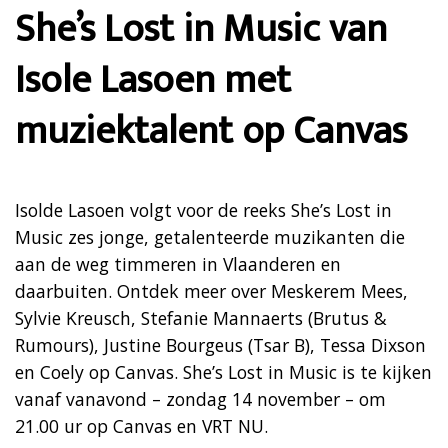
She’s Lost in Music van
Isole Lasoen met
muziektalent op Canvas
Isolde Lasoen volgt voor de reeks She’s Lost in
Music zes jonge, getalenteerde muzikanten die
aan de weg timmeren in Vlaanderen en
daarbuiten. Ontdek meer over
Meskerem Mees,
Sylvie Kreusch, Stefanie Mannaerts (Brutus &
Rumours), Justine Bourgeus (Tsar B), Tessa Dixson
en Coely op Canvas. She’s Lost in Music is te kijken
vanaf vanavond – zondag 14 november – om
21.00 ur op Canvas en VRT NU.