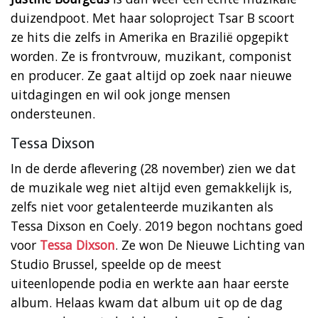
duizendpoot. Met haar soloproject Tsar B scoort
ze hits die zelfs in Amerika en Brazilië opgepikt
worden. Ze is frontvrouw, muzikant, componist
en producer. Ze gaat altijd op zoek naar nieuwe
uitdagingen en wil ook jonge mensen
ondersteunen.
Tessa Dixson
In de derde aflevering (28 november) zien we dat
de muzikale weg niet altijd even gemakkelijk is,
zelfs niet voor getalenteerde muzikanten als
Tessa Dixson en Coely. 2019 begon nochtans goed
voor
Tessa Dixson
. Ze won De Nieuwe Lichting van
Studio Brussel, speelde op de meest
uiteenlopende podia en werkte aan haar eerste
album. Helaas kwam dat album uit op de dag