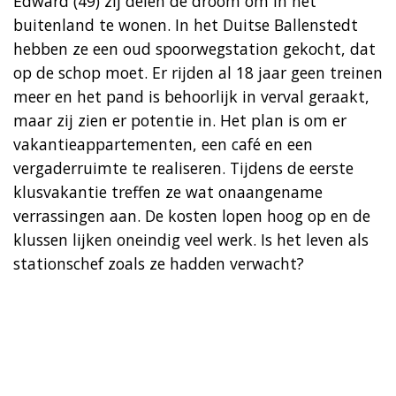
Edward (49) zij delen de droom om in het
buitenland te wonen. In het Duitse Ballenstedt
hebben ze een oud spoorwegstation gekocht, dat
op de schop moet. Er rijden al 18 jaar geen treinen
meer en het pand is behoorlijk in verval geraakt,
maar zij zien er potentie in. Het plan is om er
vakantieappartementen, een café en een
vergaderruimte te realiseren. Tijdens de eerste
klusvakantie treffen ze wat onaangename
verrassingen aan. De kosten lopen hoog op en de
klussen lijken oneindig veel werk. Is het leven als
stationschef zoals ze hadden verwacht?