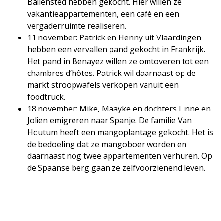
Ballensted hebben gekocht. Hier willen ze
vakantieappartementen, een café en een
vergaderruimte realiseren.
11 november: Patrick en Henny uit Vlaardingen
hebben een vervallen pand gekocht in Frankrijk.
Het pand in Benayez willen ze omtoveren tot een
chambres d’hôtes. Patrick wil daarnaast op de
markt stroopwafels verkopen vanuit een
foodtruck.
18 november: Mike, Maayke en dochters Linne en
Jolien emigreren naar Spanje. De familie Van
Houtum heeft een mangoplantage gekocht. Het is
de bedoeling dat ze mangoboer worden en
daarnaast nog twee appartementen verhuren. Op
de Spaanse berg gaan ze zelfvoorzienend leven.