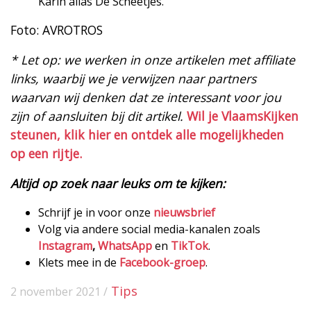
Karin alias De Scheetjes.
Foto: AVROTROS
* Let op: we werken in onze artikelen met affiliate
links, waarbij we je verwijzen naar partners
waarvan wij denken dat ze interessant voor jou
zijn of aansluiten bij dit artikel.
Wil je VlaamsKijken
steunen, klik hier en ontdek alle mogelijkheden
op een rijtje.
Altijd op zoek naar leuks om te kijken:
Schrijf je in voor onze
nieuwsbrief
Volg via andere social media-kanalen zoals
Instagram
,
WhatsApp
en
TikTok
.
Klets mee in de
Facebook-groep
.
Tips
2 november 2021 /