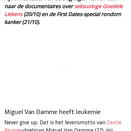
naar de documentaires over
seksuologe Goedele
Liekens
(20/10) en de First Dates-special rondom
kanker (21/10).
Miguel Van Damme heeft leukemie
Never give up. Dat is het levensmotto van
Cercle
Brugge
-doelman Miguel Van Damme (27). Hij