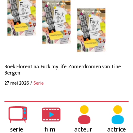
Boek Florentina. Fuck my life. Zomerdromen van Tine
Bergen
27 mei 2026 /
Serie
serie
film
acteur
actrice