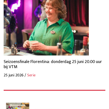
Seizoensfinale Florentina: donderdag 25 juni 20.00 uur
bij VTM
25 juni 2026 /
Serie