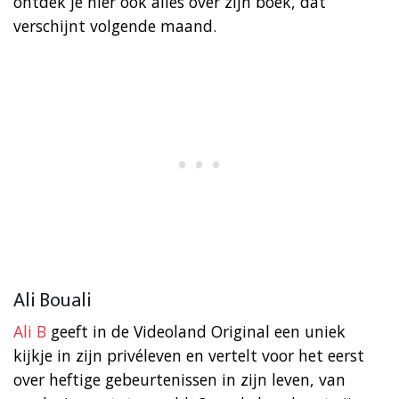
ontdek je hier ook alles over zijn boek, dat
verschijnt volgende maand.
Ali Bouali
Ali B
geeft in de Videoland Original een uniek
kijkje in zijn privéleven en vertelt voor het eerst
over heftige gebeurtenissen in zijn leven, van