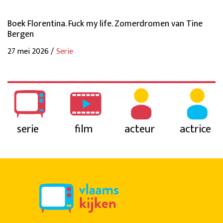
Boek Florentina. Fuck my life. Zomerdromen van Tine
Bergen
27 mei 2026 /
Serie
serie
film
acteur
actrice