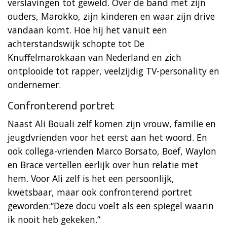
verslavingen tot geweld. Over de band met zijn
ouders, Marokko, zijn kinderen en waar zijn drive
vandaan komt. Hoe hij het vanuit een
achterstandswijk schopte tot De
Knuffelmarokkaan van Nederland en zich
ontplooide tot rapper, veelzijdig TV-personality en
ondernemer.
Confronterend portret
Naast Ali Bouali zelf komen zijn vrouw, familie en
jeugdvrienden voor het eerst aan het woord. En
ook collega-vrienden Marco Borsato, Boef, Waylon
en Brace vertellen eerlijk over hun relatie met
hem. Voor Ali zelf is het een persoonlijk,
kwetsbaar, maar ook confronterend portret
geworden:“Deze docu voelt als een spiegel waarin
ik nooit heb gekeken.”