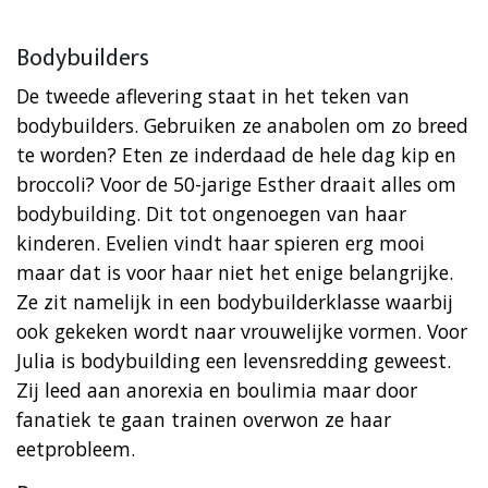
Bodybuilders
De tweede aflevering staat in het teken van
bodybuilders. Gebruiken ze anabolen om zo breed
te worden? Eten ze inderdaad de hele dag kip en
broccoli? Voor de 50-jarige Esther draait alles om
bodybuilding. Dit tot ongenoegen van haar
kinderen. Evelien vindt haar spieren erg mooi
maar dat is voor haar niet het enige belangrijke.
Ze zit namelijk in een bodybuilderklasse waarbij
ook gekeken wordt naar vrouwelijke vormen. Voor
Julia is bodybuilding een levensredding geweest.
Zij leed aan anorexia en boulimia maar door
fanatiek te gaan trainen overwon ze haar
eetprobleem.