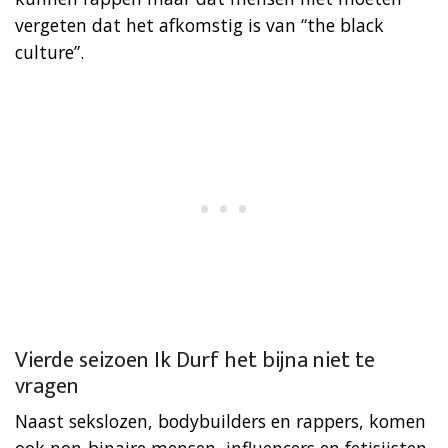
vergeten dat het afkomstig is van “the black
culture”.
Vierde seizoen Ik Durf het bijna niet te
vragen
Naast sekslozen, bodybuilders en rappers, komen
ook non-binaire mensen, influencers en fetisjisten