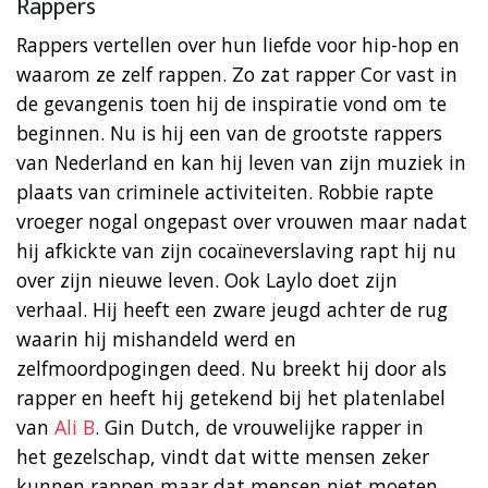
Rappers
Rappers vertellen over hun liefde voor hip-hop en
waarom ze zelf rappen. Zo zat rapper Cor vast in
de gevangenis toen hij de inspiratie vond om te
beginnen. Nu is hij een van de grootste rappers
van Nederland en kan hij leven van zijn muziek in
plaats van criminele activiteiten. Robbie rapte
vroeger nogal ongepast over vrouwen maar nadat
hij afkickte van zijn cocaïneverslaving rapt hij nu
over zijn nieuwe leven. Ook Laylo doet zijn
verhaal. Hij heeft een zware jeugd achter de rug
waarin hij mishandeld werd en
zelfmoordpogingen deed. Nu breekt hij door als
rapper en heeft hij getekend bij het platenlabel
van
Ali B
. Gin Dutch, de vrouwelijke rapper in
het gezelschap, vindt dat witte mensen zeker
kunnen rappen maar dat mensen niet moeten