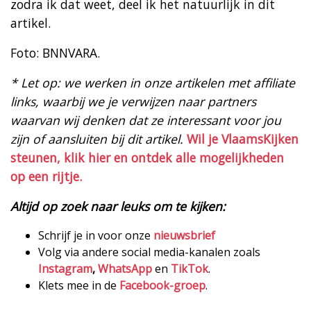
zodra ik dat weet, deel ik het natuurlijk in dit
artikel.
Foto: BNNVARA.
* Let op: we werken in onze artikelen met affiliate
links, waarbij we je verwijzen naar partners
waarvan wij denken dat ze interessant voor jou
zijn of aansluiten bij dit artikel.
Wil je VlaamsKijken
steunen, klik hier en ontdek alle mogelijkheden
op een rijtje.
Altijd op zoek naar leuks om te kijken:
Schrijf je in voor onze
nieuwsbrief
Volg via andere social media-kanalen zoals
Instagram
,
WhatsApp
en
TikTok
.
Klets mee in de
Facebook-groep
.