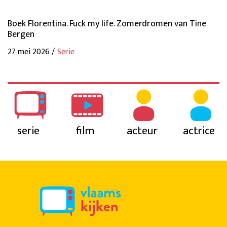
Boek Florentina. Fuck my life. Zomerdromen van Tine
Bergen
27 mei 2026 /
Serie
serie
film
acteur
actrice