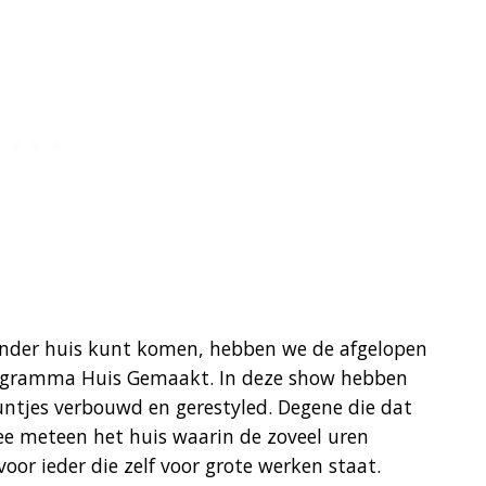
 ander huis kunt komen, hebben we de afgelopen
rogramma Huis Gemaakt. In deze show hebben
untjes verbouwd en gerestyled. Degene die dat
e meteen het huis waarin de zoveel uren
oor ieder die zelf voor grote werken staat.