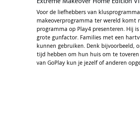
Extreme Makeover Home Edition V
Voor de liefhebbers van klusprogramma’
makeoverprogramma ter wereld komt na
programma op Play4 presenteren. Hij i
grote gunfactor. Families met een hart
kunnen gebruiken. Denk bijvoorbeeld, o
tijd hebben om hun huis om te toveren 
van GoPlay kun je jezelf of anderen opg