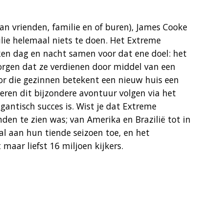
n vrienden, familie en of buren), James Cooke
lie helemaal niets te doen. Het Extreme
n dag en nacht samen voor dat ene doel: het
zorgen dat ze verdienen door middel van een
or die gezinnen betekent een nieuw huis een
eren dit bijzondere avontuur volgen via het
antisch succes is. Wist je dat Extreme
den te zien was; van Amerika en Brazilië tot in
al aan hun tiende seizoen toe, en het
ar liefst 16 miljoen kijkers.