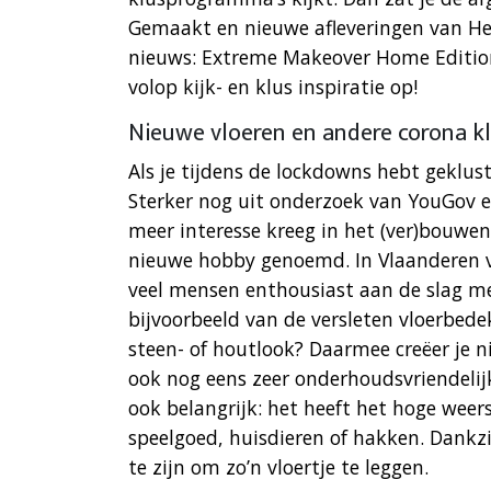
Gemaakt en nieuwe afleveringen van Hel
nieuws: Extreme Makeover Home Edition 
volop kijk- en klus inspiratie op!
Nieuwe vloeren en andere corona k
Als je tijdens de lockdowns hebt geklust
Sterker nog uit onderzoek van YouGov e
meer interesse kreeg in het (ver)bouwen
nieuwe hobby genoemd. In Vlaanderen ver
veel mensen enthousiast aan de slag m
bijvoorbeeld van de versleten vloerbede
steen- of houtlook? Daarmee creëer je ni
ook nog eens zeer onderhoudsvriendelijk.
ook belangrijk: het heeft het hoge weer
speelgoed, huisdieren of hakken. Dankzi
te zijn om zo’n vloertje te leggen.