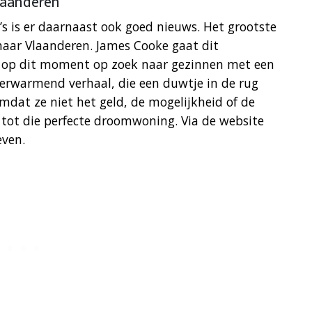
laanderen
s is er daarnaast ook goed nieuws. Het grootste
ar Vlaanderen. James Cooke gaat dit
s op dit moment op zoek naar gezinnen met een
verwarmend verhaal, die een duwtje in de rug
mdat ze niet het geld, de mogelijkheid of de
tot die perfecte droomwoning. Via de website
even.