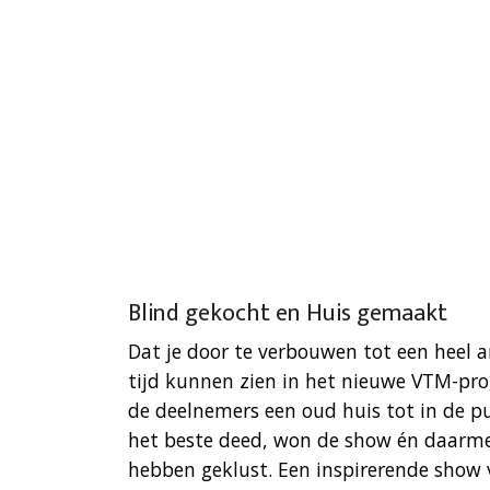
Blind gekocht en Huis gemaakt
Dat je door te verbouwen tot een heel
tijd kunnen zien in het nieuwe VTM-p
de deelnemers een oud huis tot in de p
het beste deed, won de show én daarme
hebben geklust. Een inspirerende show v