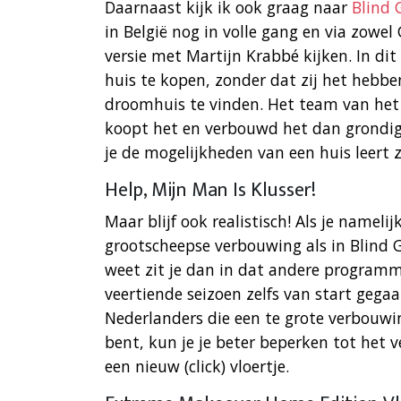
Daarnaast kijk ik ook graag naar
Blind 
in België nog in volle gang en via zowel
versie met Martijn Krabbé kijken. In 
huis te kopen, zonder dat zij het hebbe
droomhuis te vinden. Het team van het
koopt het en verbouwd het dan grondig. 
je de mogelijkheden van een huis leert z
Help, Mijn Man Is Klusser!
Maar blijf ook realistisch! Als je nameli
grootscheepse verbouwing als in Blind G
weet zit je dan in dat andere program
veertiende seizoen zelfs van start gegaa
Nederlanders die een te grote verbouwin
bent, kun je je beter beperken tot het
een nieuw (click) vloertje.