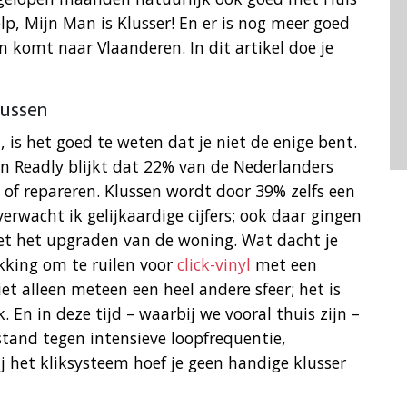
p, Mijn Man is Klusser! En er is nog meer goed
komt naar Vlaanderen. In dit artikel doe je
lussen
, is het goed te weten dat je niet de enige bent.
n Readly blijkt dat 22% van de Nederlanders
 of repareren. Klussen wordt door 39% zelfs een
wacht ik gelijkaardige cijfers; ook daar gingen
et het upgraden van de woning. Wat dacht je
kking om te ruilen voor
click-vinyl
met een
et alleen meteen een heel andere sfeer; het is
 En in deze tijd – waarbij we vooral thuis zijn –
stand tegen intensieve loopfrequentie,
j het kliksysteem hoef je geen handige klusser