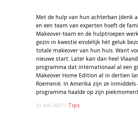
Met de hulp van hun achterban (denk aa
en een team van experten hoeft de fami
Makeover-team en de hulptroepen werke
gezin in kwestie eindelijk hét geluk be
totale makeover van hun huis. Want vo
nieuwe start. Later kan dan heel Vlaand
programma dat internationaal al een gig
Makeover Home Edition al in dertien lan
Roemenië. In Amerika zijn ze inmiddels 
programma haalde op zijn piekmoment ma
Tips
31 mei 2021 /