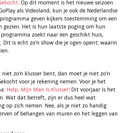
Gekocht
. Op dit moment is het nieuwe seizoen
 GoPlay als Videoland, kun je ook de Nederlandse
dit programma geven kijkers toestemming om een
n gezien. Het is hun laatste poging om hun
 programma zoekt naar een geschikt huis,
Dit is echt zo’n show die je ogen opent; waarin
ien.
jk niet zo’n klusser bent, dan moet je niet zo’n
ekocht voor je rekening nemen. Voor je het
ma:
Help, Mijn Man Is Klusser!
Dit voorjaar is het
n. Wat dat betreft, zijn er dus heel wat
g op zich nemen. Nee, als je niet zo handig
 verven of behangen van muren en het leggen van