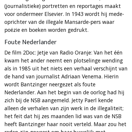
(journalistieke) portretten en reportages maakt
voor ondermeer Elsevier. In 1943 wordt hij mede-
oprichter van de illegale Mansarde-pers waar
poëzie en boeken worden gedrukt.
Foute Nederlander
De film 2Doc: Jetje van Radio Oranje: Van het één
kwam het ander neemt een plotselinge wending
als in 1985 uit het niets een verhaal verschijnt van
de hand van journalist Adriaan Venema. Hierin
wordt Bantzinger neergezet als foute
Nederlander. Aan het begin van de oorlog had hij
zich bij de NSB aangemeld. Jetty Paerl kende
alleen de verhalen van zijn werk in de illegaliteit;
het feit dat hij zes maanden lid was van de NSB
heeft Bantzinger haar nooit verteld. Maar zou het
reden zijn geweest om haar huwelijk met