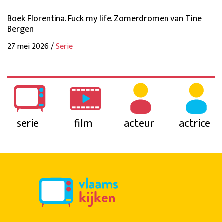
Boek Florentina. Fuck my life. Zomerdromen van Tine
Bergen
27 mei 2026 /
Serie
serie
film
acteur
actrice