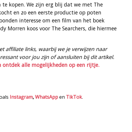
 te kopen. We zijn erg blij dat we met The
ocht en zo een eerste productie op poten
toonden interesse om een film van het boek
y Morren koos voor The Searchers, die hiermee
 affiliate links, waarbij we je verwijzen naar
ssant voor jou zijn of aansluiten bij dit artikel.
n ontdek alle mogelijkheden op een rijtje.
zoals
Instagram
,
WhatsApp
en
TikTok
.