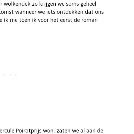
er wolkendek zo krijgen we soms geheel
ekomst wanneer we iets ontdekken dat ons
e ik me toen ik voor het eerst de roman
rcule Poirotprijs won, zaten we al aan de