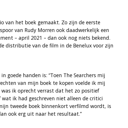
o van het boek gemaakt. Zo zijn de eerste
spoor van Rudy Morren ook daadwerkelijk een
oment – april 2021 – dan ook nog niets bekend.
 distributie van de film in de Benelux voor zijn
k in goede handen is: “Toen The Searchers mij
echten van mijn boek te kopen voelde ik mij
as ik oprecht verrast dat het zo positief
wat ik had geschreven niet alleen de critici
mijn tweede boek binnenkort verfilmd wordt, is
n ook erg uit naar het resultaat.”