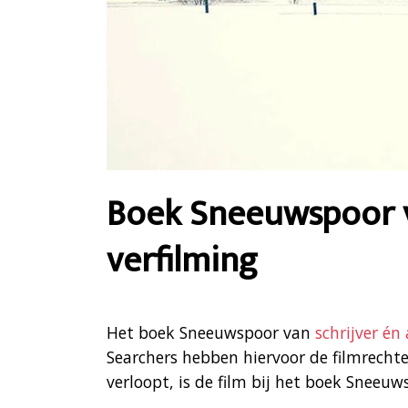
Boek Sneeuwspoor v
verfilming
Het boek Sneeuwspoor van
schrijver én
Searchers hebben hiervoor de filmrechte
verloopt, is de film bij het boek Sneeuw