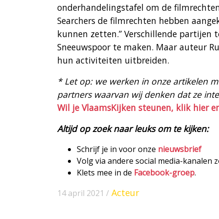
onderhandelingstafel om de filmrechten
Searchers de filmrechten hebben aangek
kunnen zetten.” Verschillende partijen 
Sneeuwspoor te maken. Maar auteur Rud
hun activiteiten uitbreiden.
* Let op: we werken in onze artikelen met
partners waarvan wij denken dat ze intere
Wil je VlaamsKijken steunen, klik hier e
Altijd op zoek naar leuks om te kijken:
Schrijf je in voor onze
nieuwsbrief
Volg via andere social media-kanalen 
Klets mee in de
Facebook-groep
.
Acteur
14 april 2021 /