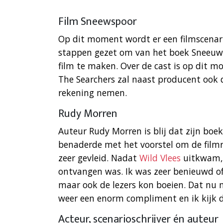
Film Sneewspoor
Op dit moment wordt er een filmscenari
stappen gezet om van het boek Sneeuw
film te maken. Over de cast is op dit m
The Searchers zal naast producent ook de
rekening nemen.
Rudy Morren
Auteur Rudy Morren is blij dat zijn boe
benaderde met het voorstel om de filmr
zeer gevleid. Nadat
Wild Vlees
uitkwam, w
ontvangen was. Ik was zeer benieuwd of 
maar ook de lezers kon boeien. Dat nu 
weer een enorm compliment en ik kijk da
Acteur, scenarioschrijver én auteur