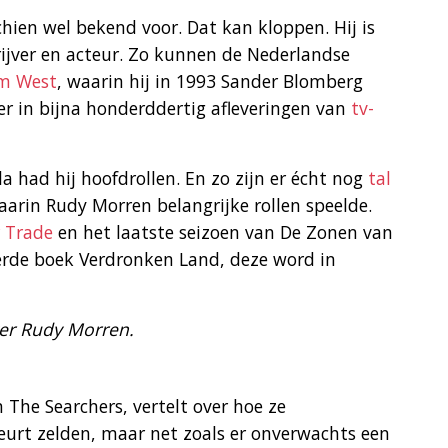
ien wel bekend voor. Dat kan kloppen. Hij is
rijver en acteur. Zo kunnen de Nederlandse
m West
, waarin hij in 1993 Sander Blomberg
er in bijna honderddertig afleveringen van
tv-
la had hij hoofdrollen. En zo zijn er écht nog
tal
arin Rudy Morren belangrijke rollen speelde.
r Trade
en het laatste seizoen van De Zonen van
erde boek Verdronken Land, deze word in
ver Rudy Morren.
The Searchers, vertelt over hoe ze
urt zelden, maar net zoals er onverwachts een