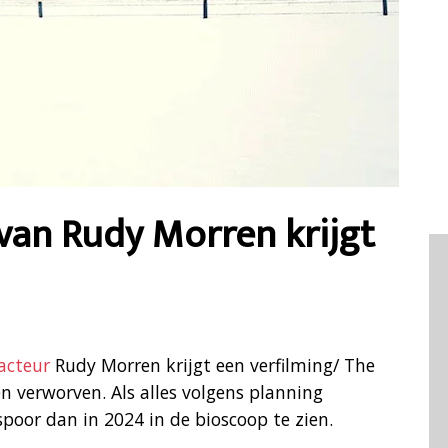
an Rudy Morren krijgt
 acteur
Rudy Morren krijgt een verfilming/ The
n verworven. Als alles volgens planning
spoor dan in 2024 in de bioscoop te zien.