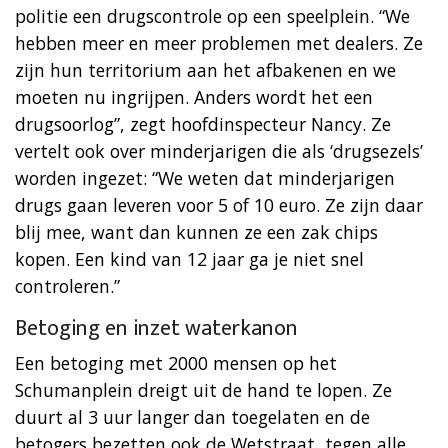
politie een drugscontrole op een speelplein. “We
hebben meer en meer problemen met dealers. Ze
zijn hun territorium aan het afbakenen en we
moeten nu ingrijpen. Anders wordt het een
drugsoorlog”, zegt hoofdinspecteur Nancy. Ze
vertelt ook over minderjarigen die als ‘drugsezels’
worden ingezet: “We weten dat minderjarigen
drugs gaan leveren voor 5 of 10 euro. Ze zijn daar
blij mee, want dan kunnen ze een zak chips
kopen. Een kind van 12 jaar ga je niet snel
controleren.”
Betoging en inzet waterkanon
Een betoging met 2000 mensen op het
Schumanplein dreigt uit de hand te lopen. Ze
duurt al 3 uur langer dan toegelaten en de
betogers bezetten ook de Wetstraat, tegen alle