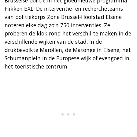
Brusselse politie in het gloednieuwe programma
Flikken BXL. De interventie- en rechercheteams
van politiekorps Zone Brussel-Hoofstad Elsene
noteren elke dag zo’n 750 interventies. Ze
proberen de klok rond het verschil te maken in de
verschillende wijken van de stad: in de
drukbevolkte Marollen, de Matonge in Elsene, het
Schumanplein in de Europese wijk of evengoed in
het toeristische centrum.