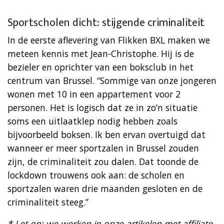
Sportscholen dicht: stijgende criminaliteit
In de eerste aflevering van Flikken BXL maken we
meteen kennis met Jean-Christophe. Hij is de
bezieler en oprichter van een boksclub in het
centrum van Brussel. “Sommige van onze jongeren
wonen met 10 in een appartement voor 2
personen. Het is logisch dat ze in zo’n situatie
soms een uitlaatklep nodig hebben zoals
bijvoorbeeld boksen. Ik ben ervan overtuigd dat
wanneer er meer sportzalen in Brussel zouden
zijn, de criminaliteit zou dalen. Dat toonde de
lockdown trouwens ook aan: de scholen en
sportzalen waren drie maanden gesloten en de
criminaliteit steeg.”
* Let op: we werken in onze artikelen met affiliate