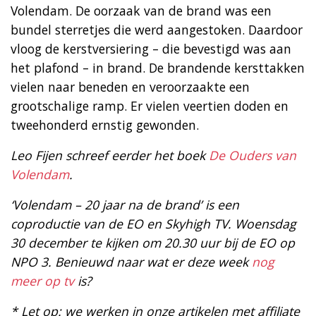
Volendam. De oorzaak van de brand was een
bundel sterretjes die werd aangestoken. Daardoor
vloog de kerstversiering – die bevestigd was aan
het plafond – in brand. De brandende kersttakken
vielen naar beneden en veroorzaakte een
grootschalige ramp. Er vielen veertien doden en
tweehonderd ernstig gewonden.
Leo Fijen schreef eerder het boek
De Ouders van
Volendam
.
‘Volendam – 20 jaar na de brand’ is een
coproductie van de EO en Skyhigh TV. Woensdag
30 december te kijken om 20.30 uur bij de EO op
NPO 3. Benieuwd naar wat er deze week
nog
meer op tv
is?
* Let op: we werken in onze artikelen met affiliate