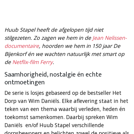
Huub Stapel heeft de afgelopen tijd niet
stilgezeten. Zo zagen we hem in de
Jean Nelissen-
documentaire
, hoorden we hem in 150 jaar De
Bijenkorf én we wachten natuurlijk met smart op
de
Netflix-film Ferry
.
Saamhorigheid, nostalgie én echte
ontmoetingen
De serie is losjes gebaseerd op de bestseller Het
Dorp van Wim Daniëls. Elke aflevering staat in het
teken van een thema waarbij verleden, heden én
toekomst samenkomen. Daarbij spreken Wim
Daniëls en/of Huub Stapel verschillende
dorpsbewoners en belichten zowel de positieve als