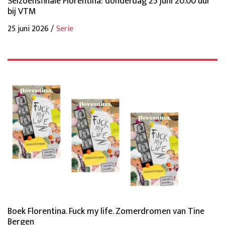
Seizoensfinale Florentina: donderdag 25 juni 20.00 uur
bij VTM
25 juni 2026 /
Serie
Boek Florentina. Fuck my life. Zomerdromen van Tine
Bergen