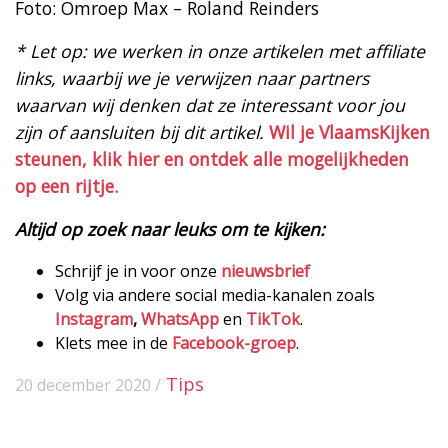
Foto: Omroep Max – Roland Reinders
* Let op: we werken in onze artikelen met affiliate
links, waarbij we je verwijzen naar partners
waarvan wij denken dat ze interessant voor jou
zijn of aansluiten bij dit artikel.
Wil je VlaamsKijken
steunen, klik hier en ontdek alle mogelijkheden
op een rijtje.
Altijd op zoek naar leuks om te kijken:
Schrijf je in voor onze
nieuwsbrief
Volg via andere social media-kanalen zoals
Instagram
,
WhatsApp
en
TikTok
.
Klets mee in de
Facebook-groep
.
Tips
20 december 2020 /