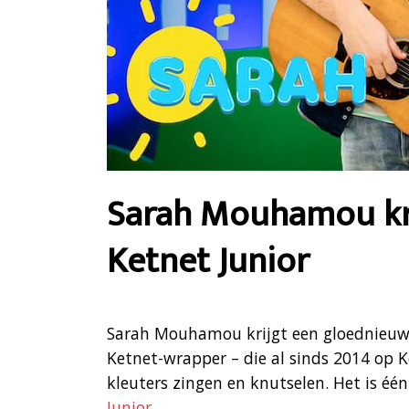
Sarah Mouhamou kri
Ketnet Junior
Sarah Mouhamou krijgt een gloednieuwe,
Ketnet-wrapper – die al sinds 2014 op K
kleuters zingen en knutselen. Het is éé
Junior
.