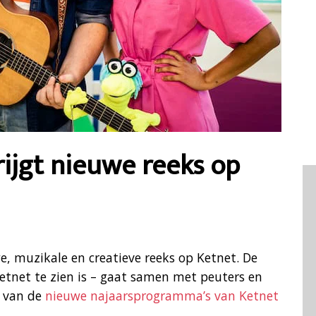
jgt nieuwe reeks op
 muzikale en creatieve reeks op Ketnet. De
etnet te zien is – gaat samen met peuters en
n van de
nieuwe najaarsprogramma’s van Ketnet