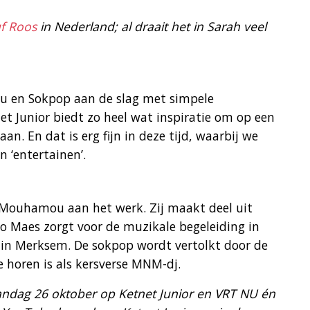
f Roos
in Nederland; al draait het in Sarah veel
u en Sokpop aan de slag met simpele
et Junior biedt zo heel wat inspiratie om op een
an. En dat is erg fijn in deze tijd, waarbij we
 ‘entertainen’.
 Mouhamou aan het werk. Zij maakt deel uit
o Maes zorgt voor de muzikale begeleiding in
 in Merksem. De sokpop wordt vertolkt door de
te horen is als kersverse MNM-dj.
andag 26 oktober op Ketnet Junior en VRT NU én