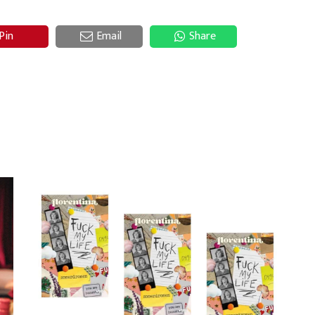
Pin
Email
Share