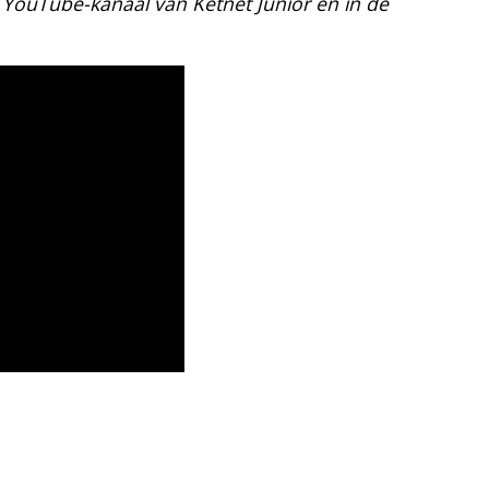
t YouTube-kanaal van Ketnet Junior en in de