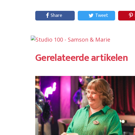
Share
Tweet
Gerelateerde artikelen