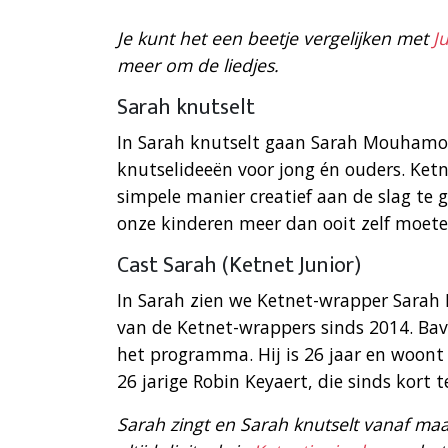
Je kunt het een beetje vergelijken met
Ju
meer om de liedjes.
Sarah knutselt
In Sarah knutselt gaan Sarah Mouhamo
knutselideeën voor jong én ouders. Ketn
simpele manier creatief aan de slag te ga
onze kinderen meer dan ooit zelf moeten
Cast Sarah (Ketnet Junior)
In Sarah zien we Ketnet-wrapper Sarah
van de Ketnet-wrappers sinds 2014. Bav
het programma. Hij is 26 jaar en woont
26 jarige Robin Keyaert, die sinds kort 
Sarah zingt en Sarah knutselt vanaf ma