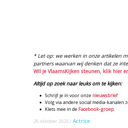
* Let op: we werken in onze artikelen met
partners waarvan wij denken dat ze intere
Wil je VlaamsKijken steunen, klik hier e
Altijd op zoek naar leuks om te kijken:
Schrijf je in voor onze
nieuwsbrief
Volg via andere social media-kanalen 
Klets mee in de
Facebook-groep
.
Actrice
26 oktober 2020 /