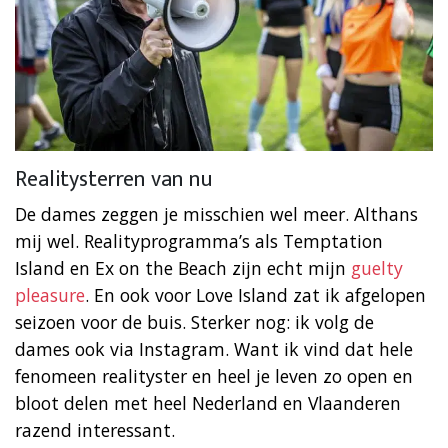
Realitysterren van nu
De dames zeggen je misschien wel meer. Althans
mij wel. Realityprogramma’s als Temptation
Island en Ex on the Beach zijn echt mijn
guelty
pleasure
. En ook voor Love Island zat ik afgelopen
seizoen voor de buis. Sterker nog: ik volg de
dames ook via Instagram. Want ik vind dat hele
fenomeen realityster en heel je leven zo open en
bloot delen met heel Nederland en Vlaanderen
razend interessant.