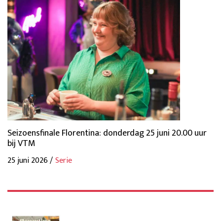
Seizoensfinale Florentina: donderdag 25 juni 20.00 uur
bij VTM
25 juni 2026 /
Serie