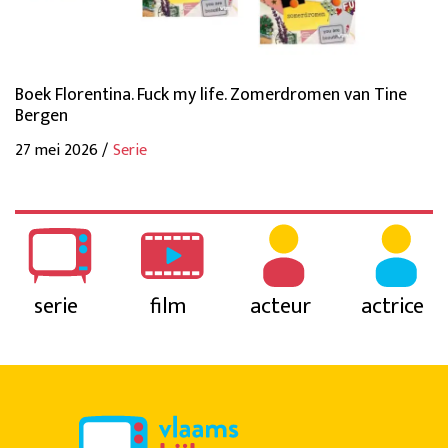
Boek Florentina. Fuck my life. Zomerdromen van Tine
Bergen
27 mei 2026 /
Serie
serie
film
acteur
actrice