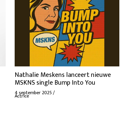
Nathalie Meskens lanceert nieuwe
MSKNS single Bump Into You
4 september 2025 /
Actrice