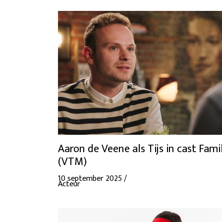
Aaron de Veene als Tijs in cast Fami
(VTM)
10 september 2025 /
Acteur