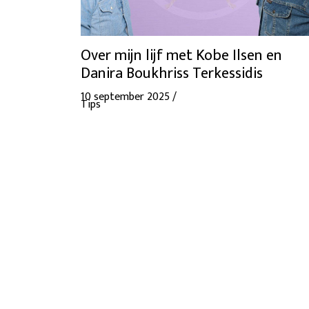
Over mijn lijf met Kobe Ilsen en
Danira Boukhriss Terkessidis
10 september 2025 /
Tips