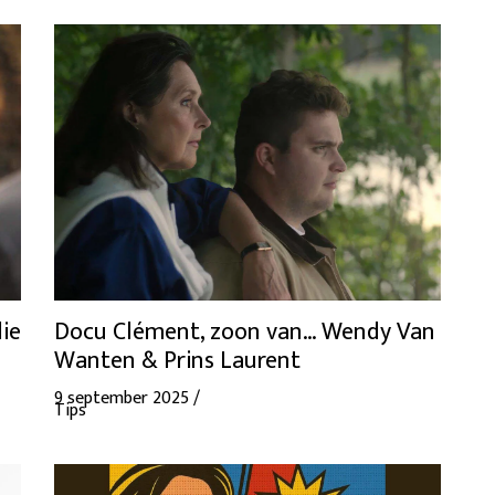
lie
Docu Clément, zoon van… Wendy Van
Wanten & Prins Laurent
9 september 2025 /
Tips