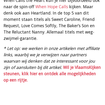
When Calls the Heart kun je hier bijvoorbeeld ook
naar de spin-off
When Hope Calls
kijken. Maar
denk ook aan Heartland. In de top 5 van dit
moment staan titels als Sweet Caroline, Friend
Request, Love Comes Softly, The Baker’s Son en
The Reluctant Nanny. Allemaal titels met weg-
zwijmel-garantie.
* Let op: we werken in onze artikelen met affiliate
links, waarbij we je verwijzen naar partners
waarvan wij denken dat ze interessant voor jou
zijn of aansluiten bij dit artikel.
Wil je VlaamsKijken
steunen, klik hier en ontdek alle mogelijkheden
op een rijtje.