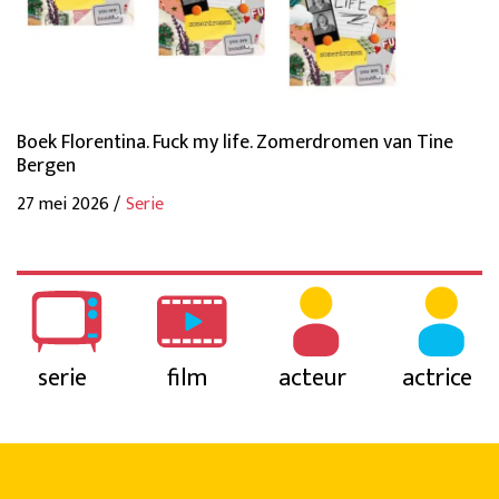
Boek Florentina. Fuck my life. Zomerdromen van Tine
Bergen
27 mei 2026 /
Serie
serie
film
acteur
actrice