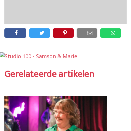
Gerelateerde artikelen