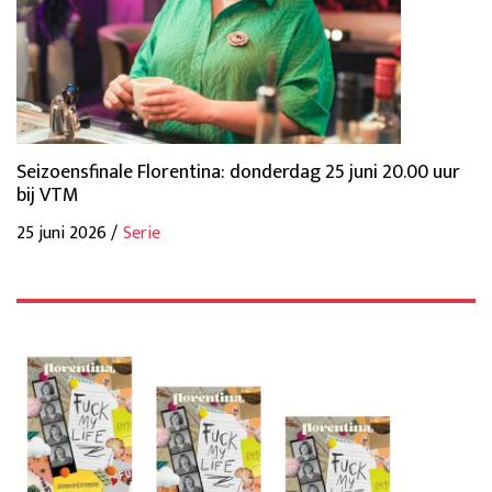
Seizoensfinale Florentina: donderdag 25 juni 20.00 uur
bij VTM
25 juni 2026 /
Serie