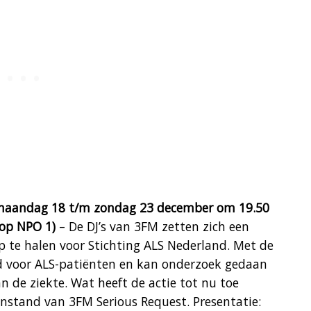
(maandag 18 t/m zondag 23 december om 19.50
op NPO 1)
– De DJ’s van 3FM zetten zich een
p te halen voor Stichting ALS Nederland. Met de
d voor ALS-patiënten en kan onderzoek gedaan
 de ziekte. Wat heeft de actie tot nu toe
enstand van 3FM Serious Request. Presentatie: