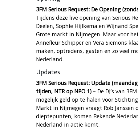
3FM Serious Request: De Opening (zon
Tijdens deze live opening van Serious 
Deelen, Sophie Hijlkema en Wijnand Spe
Grote markt in Nijmegen. Maar voor het 
Annefleur Schipper en Vera Siemons kla
maken, optredens, gasten en zo veel mo
Nederland.
Updates
3FM Serious Request: Update (maandag 
tijden, NTR op NPO 1)
– De DJ’s van 3FM
mogelijk geld op te halen voor Stichtin
Markt in Nijmegen vraagt Rob Janssen d
dieptepunten, komen Bekende Nederlande
Nederland in actie komt.