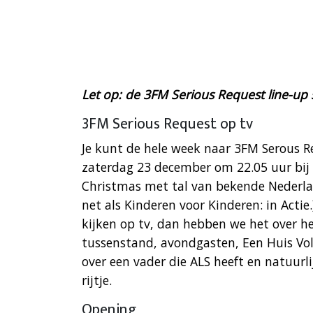
Let op: de 3FM Serious Request line-up s
3FM Serious Request op tv
Je kunt de hele week naar 3FM Serous Re
zaterdag 23 december om 22.05 uur bij
Christmas met tal van bekende Nederlan
net als Kinderen voor Kinderen: in Actie
kijken op tv, dan hebben we het over h
tussenstand, avondgasten, Een Huis Vol 
over een vader die ALS heeft en natuurli
rijtje.
Opening