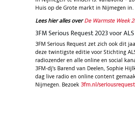
Huis op de Grote markt in Nijmegen in.
Lees hier alles over
De Warmste Week 2
3FM Serious Request 2023 voor ALS
3FM Serious Request zet zich ook dit jaa
deze twintigste editie voor Stichting 
radiozender en alle online en social kan
3FM-dj’s Barend van Deelen, Sophie Hi
dag live radio en online content gemaa
Nijmegen. Bezoek
3fm.nl/seriousrequest