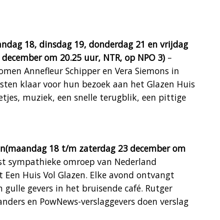
ndag 18, dinsdag 19, donderdag 21 en vrijdag
 december om 20.25 uur, NTR, op NPO 3)
–
omen Annefleur Schipper en Vera Siemons in
gasten klaar voor hun bezoek aan het Glazen Huis
jes, muziek, een snelle terugblik, een pittige
azen(maandag 18 t/m zaterdag 23 december om
st sympathieke omroep van Nederland
 Een Huis Vol Glazen. Elke avond ontvangt
n gulle gevers in het bruisende café. Rutger
anders en PowNews-verslaggevers doen verslag