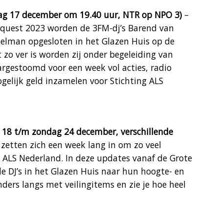
dag 17 december om 19.40 uur, NTR op NPO 3)
–
Request 2023 worden de 3FM-dj’s Barend van
elman opgesloten in het Glazen Huis op de
zo ver is worden zij onder begeleiding van
argestoomd voor een week vol acties, radio
gelijk geld inzamelen voor Stichting ALS
18 t/m zondag 24 december, verschillende
 zetten zich een week lang in om zo veel
g ALS Nederland. In deze updates vanaf de Grote
e DJ’s in het Glazen Huis naar hun hoogte- en
rs langs met veilingitems en zie je hoe heel